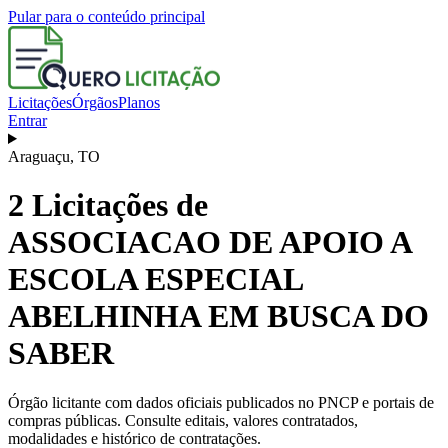
Pular para o conteúdo principal
Licitações
Órgãos
Planos
Entrar
Araguaçu
,
TO
2
Licitações de
ASSOCIACAO DE APOIO A
ESCOLA ESPECIAL
ABELHINHA EM BUSCA DO
SABER
Órgão licitante com dados oficiais publicados no PNCP e portais de
compras públicas. Consulte editais, valores contratados,
modalidades e histórico de contratações.