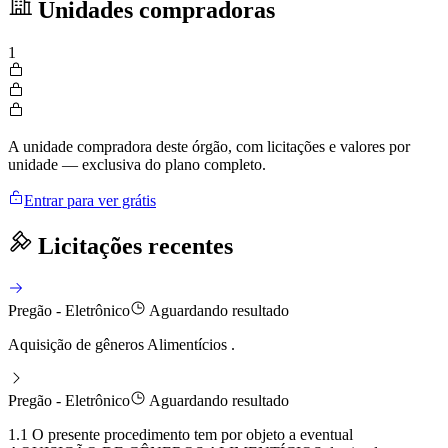
Unidades compradoras
1
A unidade compradora deste órgão, com licitações e valores por
unidade — exclusiva do plano completo.
Entrar para ver grátis
Licitações recentes
Pregão - Eletrônico
Aguardando resultado
Aquisição de gêneros Alimentícios .
Pregão - Eletrônico
Aguardando resultado
1.1 O presente procedimento tem por objeto a eventual