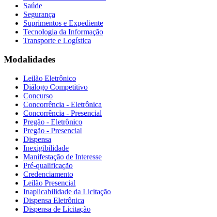
Saúde
Segurança
Suprimentos e Expediente
Tecnologia da Informação
Transporte e Logística
Modalidades
Leilão Eletrônico
Diálogo Competitivo
Concurso
Concorrência - Eletrônica
Concorrência - Presencial
Pregão - Eletrônico
Pregão - Presencial
Dispensa
Inexigibilidade
Manifestação de Interesse
Pré-qualificação
Credenciamento
Leilão Presencial
Inaplicabilidade da Licitação
Dispensa Eletrônica
Dispensa de Licitação