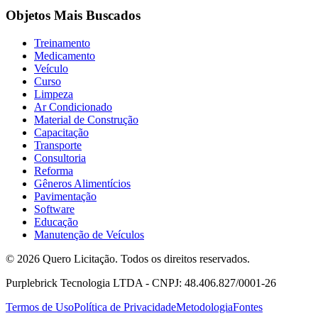
Objetos Mais Buscados
Treinamento
Medicamento
Veículo
Curso
Limpeza
Ar Condicionado
Material de Construção
Capacitação
Transporte
Consultoria
Reforma
Gêneros Alimentícios
Pavimentação
Software
Educação
Manutenção de Veículos
© 2026 Quero Licitação. Todos os direitos reservados.
Purplebrick Tecnologia LTDA - CNPJ: 48.406.827/0001-26
Termos de Uso
Política de Privacidade
Metodologia
Fontes