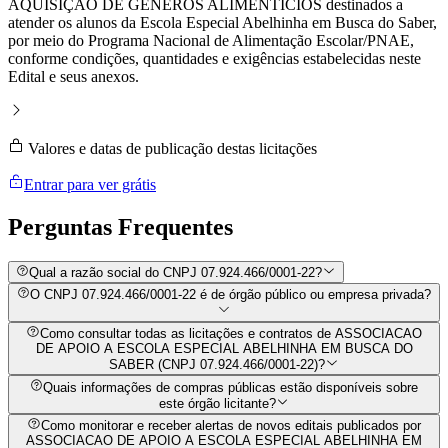
AQUISIÇÃO DE GÊNEROS ALIMENTÍCIOS destinados a
atender os alunos da Escola Especial Abelhinha em Busca do Saber,
por meio do Programa Nacional de Alimentação Escolar/PNAE,
conforme condições, quantidades e exigências estabelecidas neste
Edital e seus anexos.
Valores e datas de publicação destas licitações
Entrar para ver grátis
Perguntas
Frequentes
Qual a razão social do CNPJ 07.924.466/0001-22?
O CNPJ 07.924.466/0001-22 é de órgão público ou empresa privada?
Como consultar todas as licitações e contratos de ASSOCIACAO
DE APOIO A ESCOLA ESPECIAL ABELHINHA EM BUSCA DO
SABER (CNPJ 07.924.466/0001-22)?
Quais informações de compras públicas estão disponíveis sobre
este órgão licitante?
Como monitorar e receber alertas de novos editais publicados por
ASSOCIACAO DE APOIO A ESCOLA ESPECIAL ABELHINHA EM