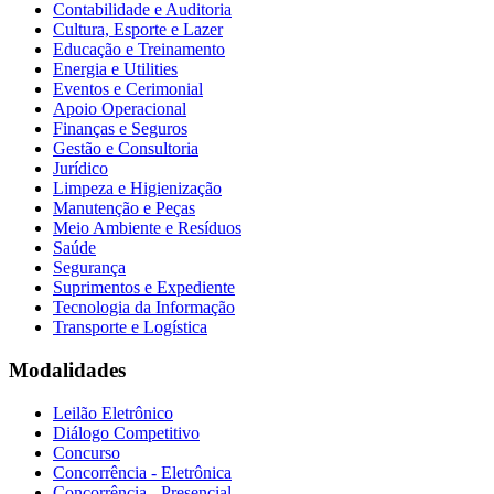
Contabilidade e Auditoria
Cultura, Esporte e Lazer
Educação e Treinamento
Energia e Utilities
Eventos e Cerimonial
Apoio Operacional
Finanças e Seguros
Gestão e Consultoria
Jurídico
Limpeza e Higienização
Manutenção e Peças
Meio Ambiente e Resíduos
Saúde
Segurança
Suprimentos e Expediente
Tecnologia da Informação
Transporte e Logística
Modalidades
Leilão Eletrônico
Diálogo Competitivo
Concurso
Concorrência - Eletrônica
Concorrência - Presencial