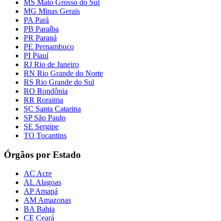
MS Mato Grosso do Sul
MG Minas Gerais
PA Pará
PB Paraíba
PR Paraná
PE Pernambuco
PI Piauí
RJ Rio de Janeiro
RN Rio Grande do Norte
RS Rio Grande do Sul
RO Rondônia
RR Roraima
SC Santa Catarina
SP São Paulo
SE Sergipe
TO Tocantins
Órgãos por Estado
AC Acre
AL Alagoas
AP Amapá
AM Amazonas
BA Bahia
CE Ceará