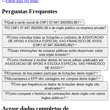
Entrar para ver grátis
Perguntas
Frequentes
Qual a razão social do CNPJ 07.947.356/0001-86?
O CNPJ 07.947.356/0001-86 é de órgão público ou empresa privada?
Como consultar todas as licitações e contratos de ASSOCIACAO
DE APOIO A ESCOLA ESPECIAL SAO FRANCISCO DE ASSIS
(CNPJ 07.947.356/0001-86)?
Quais informações de compras públicas estão disponíveis sobre
este órgão licitante?
Como monitorar e receber alertas de novos editais publicados por
ASSOCIACAO DE APOIO A ESCOLA ESPECIAL SAO FRANCISCO
DE ASSIS?
Empresas de fora podem participar de licitações deste órgão?
Microempresa e EPP têm vantagens em compras deste órgão?
Com que frequência os dados de licitações deste órgão são
atualizados?
Como comparar o histórico de contratações deste órgão com outros
órgãos públicos?
Acesse dados completos de