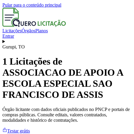
Pular para o conteúdo principal
Licitações
Órgãos
Planos
Entrar
Gurupi
,
TO
1
Licitações de
ASSOCIACAO DE APOIO A
ESCOLA ESPECIAL SAO
FRANCISCO DE ASSIS
Órgão licitante com dados oficiais publicados no PNCP e portais de
compras públicas. Consulte editais, valores contratados,
modalidades e histórico de contratações.
Testar grátis