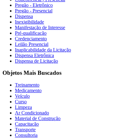
Pregão - Eletrônico
Pregão - Presencial
Dispensa
Inexigibilidade
Manifestação de Interesse
Pré-qualificação
Credenciamento
Leilão Presencial
Inaplicabilidade da Licitação
Dispensa Eletrônica
Dispensa de Licitação
Objetos Mais Buscados
Treinamento
Medicamento
Veículo
Curso
Limpeza
Ar Condicionado
Material de Construção
Capacitação
Transporte
Consultoria