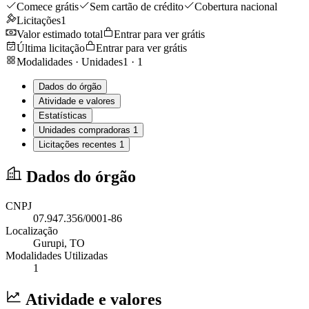
Comece grátis
Sem cartão de crédito
Cobertura nacional
Licitações
1
Valor estimado total
Entrar para ver grátis
Última licitação
Entrar para ver grátis
Modalidades · Unidades
1
·
1
Dados do órgão
Atividade e valores
Estatísticas
Unidades compradoras
1
Licitações recentes
1
Dados do órgão
CNPJ
07.947.356/0001-86
Localização
Gurupi
, TO
Modalidades Utilizadas
1
Atividade e valores