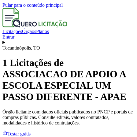
Pular para o conteúdo principal
Licitações
Órgãos
Planos
Entrar
Tocantinópolis
,
TO
1
Licitações de
ASSOCIACAO DE APOIO A
ESCOLA ESPECIAL UM
PASSO DIFERENTE - APAE
Órgão licitante com dados oficiais publicados no PNCP e portais de
compras públicas. Consulte editais, valores contratados,
modalidades e histórico de contratações.
Testar grátis