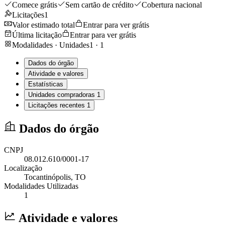
Comece grátis
Sem cartão de crédito
Cobertura nacional
Licitações
1
Valor estimado total
Entrar para ver grátis
Última licitação
Entrar para ver grátis
Modalidades · Unidades
1
·
1
Dados do órgão
Atividade e valores
Estatísticas
Unidades compradoras
1
Licitações recentes
1
Dados do órgão
CNPJ
08.012.610/0001-17
Localização
Tocantinópolis
, TO
Modalidades Utilizadas
1
Atividade e valores