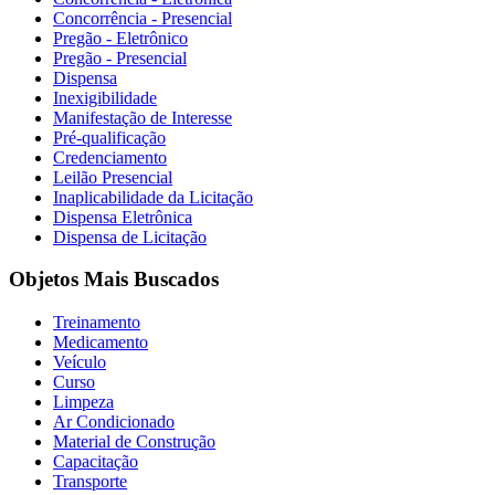
Concorrência - Presencial
Pregão - Eletrônico
Pregão - Presencial
Dispensa
Inexigibilidade
Manifestação de Interesse
Pré-qualificação
Credenciamento
Leilão Presencial
Inaplicabilidade da Licitação
Dispensa Eletrônica
Dispensa de Licitação
Objetos Mais Buscados
Treinamento
Medicamento
Veículo
Curso
Limpeza
Ar Condicionado
Material de Construção
Capacitação
Transporte