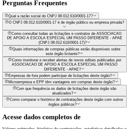
Perguntas
Frequentes
Qual a razão social do CNPJ 08.012.610/0001-17?
O CNPJ 08.012.610/0001-17 é de órgão público ou empresa privada?
Como consultar todas as licitações e contratos de ASSOCIACAO
DE APOIO A ESCOLA ESPECIAL UM PASSO DIFERENTE - APAE
(CNPJ 08.012.610/0001-17)?
Quais informações de compras públicas estão disponíveis sobre
este órgão licitante?
Como monitorar e receber alertas de novos editais publicados por
ASSOCIACAO DE APOIO A ESCOLA ESPECIAL UM PASSO
DIFERENTE - APAE?
Empresas de fora podem participar de licitações deste órgão?
Microempresa e EPP têm vantagens em compras deste órgão?
Com que frequência os dados de licitações deste órgão são
atualizados?
Como comparar o histórico de contratações deste órgão com outros
órgãos públicos?
Acesse dados completos de
Valores estimados, histórico de contratações, estatísticas detalhadas e