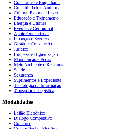
Construção e Engenharia
Contabilidade e Auditoria
Cultura, Esporte e Lazer
Educação e Treinamento
Energia e Utilities
Eventos e Cerimonial
Apoio Operacional
Finanças e Seguros
Gestão e Consultoria
Jurídico
Limpeza e Higienização
Manutenção e Peças
Meio Ambiente e Resíduos
Saúde
Segurança
Suprimentos e Expediente
Tecnologia da Informação
Transporte e Logística
Modalidades
Leilão Eletrônico
Diálogo Competitivo
Concurso
Concorrência - Eletrônica