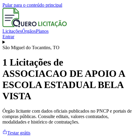
Pular para o conteúdo principal
Licitações
Órgãos
Planos
Entrar
São Miguel do Tocantins
,
TO
1
Licitações de
ASSOCIACAO DE APOIO A
ESCOLA ESTADUAL BELA
VISTA
Órgão licitante com dados oficiais publicados no PNCP e portais de
compras públicas. Consulte editais, valores contratados,
modalidades e histórico de contratações.
Testar grátis