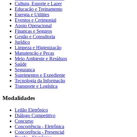
Cultura, Esporte e Lazer
Educação e Treinamento
Energia e Utilities
Eventos e Cerimonial
Apoio Operacional
Finanças e Seguros
Gestão e Consultoria
Jurídico
Limpeza e Higienização
Manutenção e Peças
Meio Ambiente e Resíduos
Saúde
Segurança
Suprimentos e Expediente
Tecnologia da Informação
Transporte e Logística
Modalidades
Leilão Eletrônico
Diálogo Competitivo
Concurso
Concorrência - Eletrônica
Concorrência - Presencial