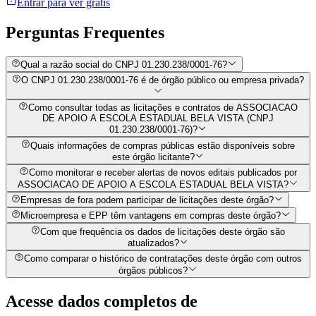
Entrar para ver grátis
Perguntas
Frequentes
Qual a razão social do CNPJ 01.230.238/0001-76?
O CNPJ 01.230.238/0001-76 é de órgão público ou empresa privada?
Como consultar todas as licitações e contratos de ASSOCIACAO
DE APOIO A ESCOLA ESTADUAL BELA VISTA (CNPJ
01.230.238/0001-76)?
Quais informações de compras públicas estão disponíveis sobre
este órgão licitante?
Como monitorar e receber alertas de novos editais publicados por
ASSOCIACAO DE APOIO A ESCOLA ESTADUAL BELA VISTA?
Empresas de fora podem participar de licitações deste órgão?
Microempresa e EPP têm vantagens em compras deste órgão?
Com que frequência os dados de licitações deste órgão são
atualizados?
Como comparar o histórico de contratações deste órgão com outros
órgãos públicos?
Acesse dados completos de