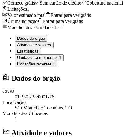
Comece grátis
Sem cartão de crédito
Cobertura nacional
Licitações
1
Valor estimado total
Entrar para ver grátis
Última licitação
Entrar para ver grátis
Modalidades · Unidades
1
·
1
Dados do órgão
Atividade e valores
Estatísticas
Unidades compradoras
1
Licitações recentes
1
Dados do órgão
CNPJ
01.230.238/0001-76
Localização
São Miguel do Tocantins
, TO
Modalidades Utilizadas
1
Atividade e valores