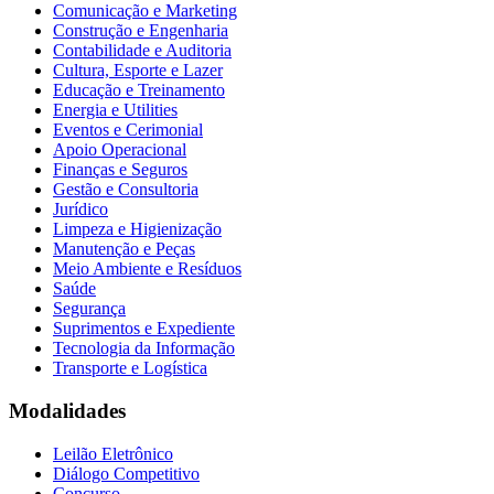
Comunicação e Marketing
Construção e Engenharia
Contabilidade e Auditoria
Cultura, Esporte e Lazer
Educação e Treinamento
Energia e Utilities
Eventos e Cerimonial
Apoio Operacional
Finanças e Seguros
Gestão e Consultoria
Jurídico
Limpeza e Higienização
Manutenção e Peças
Meio Ambiente e Resíduos
Saúde
Segurança
Suprimentos e Expediente
Tecnologia da Informação
Transporte e Logística
Modalidades
Leilão Eletrônico
Diálogo Competitivo
Concurso