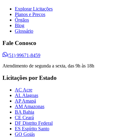
Explorar Licitações
Planos e Preços
Órgãos
Blog
Glossário
Fale Conosco
(51) 99671-8459
Atendimento de segunda a sexta, das 9h às 18h
Licitações por Estado
AC Acre
AL Alagoas
AP Amapá
AM Amazonas
BA Bahia
CE Ceará
DF Distrito Federal
ES Espírito Santo
GO Goiás