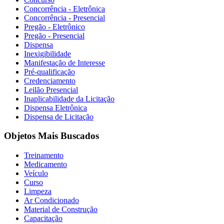
Concorrência - Eletrônica
Concorrência - Presencial
Pregão - Eletrônico
Pregão - Presencial
Dispensa
Inexigibilidade
Manifestação de Interesse
Pré-qualificação
Credenciamento
Leilão Presencial
Inaplicabilidade da Licitação
Dispensa Eletrônica
Dispensa de Licitação
Objetos Mais Buscados
Treinamento
Medicamento
Veículo
Curso
Limpeza
Ar Condicionado
Material de Construção
Capacitação