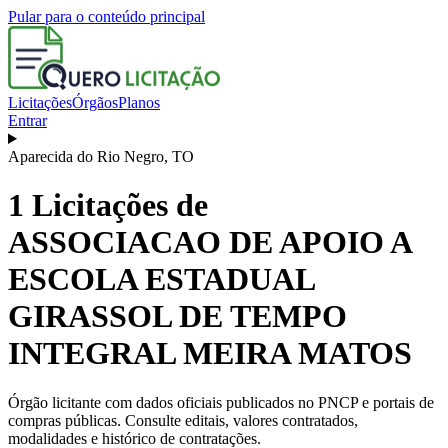
Pular para o conteúdo principal
Licitações
Órgãos
Planos
Entrar
Aparecida do Rio Negro
,
TO
1
Licitações de
ASSOCIACAO DE APOIO A
ESCOLA ESTADUAL
GIRASSOL DE TEMPO
INTEGRAL MEIRA MATOS
Órgão licitante com dados oficiais publicados no PNCP e portais de
compras públicas. Consulte editais, valores contratados,
modalidades e histórico de contratações.