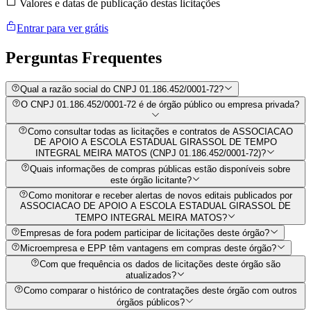
Valores e datas de publicação destas licitações
Entrar para ver grátis
Perguntas
Frequentes
Qual a razão social do CNPJ 01.186.452/0001-72?
O CNPJ 01.186.452/0001-72 é de órgão público ou empresa privada?
Como consultar todas as licitações e contratos de ASSOCIACAO
DE APOIO A ESCOLA ESTADUAL GIRASSOL DE TEMPO
INTEGRAL MEIRA MATOS (CNPJ 01.186.452/0001-72)?
Quais informações de compras públicas estão disponíveis sobre
este órgão licitante?
Como monitorar e receber alertas de novos editais publicados por
ASSOCIACAO DE APOIO A ESCOLA ESTADUAL GIRASSOL DE
TEMPO INTEGRAL MEIRA MATOS?
Empresas de fora podem participar de licitações deste órgão?
Microempresa e EPP têm vantagens em compras deste órgão?
Com que frequência os dados de licitações deste órgão são
atualizados?
Como comparar o histórico de contratações deste órgão com outros
órgãos públicos?