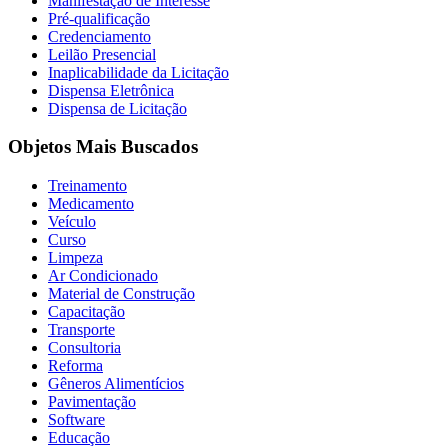
Manifestação de Interesse
Pré-qualificação
Credenciamento
Leilão Presencial
Inaplicabilidade da Licitação
Dispensa Eletrônica
Dispensa de Licitação
Objetos Mais Buscados
Treinamento
Medicamento
Veículo
Curso
Limpeza
Ar Condicionado
Material de Construção
Capacitação
Transporte
Consultoria
Reforma
Gêneros Alimentícios
Pavimentação
Software
Educação