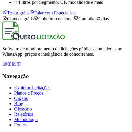
Filtros por Segmento, UF, modalidade e mais
Testar grátis
Falar com Especialista
Comece grátis
Cobertura nacional
Garantia 30 dias
Software de monitoramento de licitações públicas com alertas no
WhatsApp, preços e inteligência de concorrentes.
Navegação
Explorar Licitações
Planos e Preços
Órgãos
Blog
Glossário
Relatórios
Metodologia
Fontes