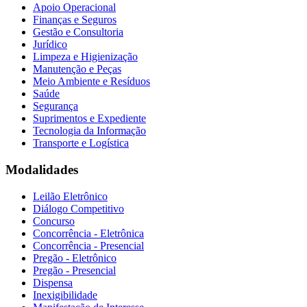
Apoio Operacional
Finanças e Seguros
Gestão e Consultoria
Jurídico
Limpeza e Higienização
Manutenção e Peças
Meio Ambiente e Resíduos
Saúde
Segurança
Suprimentos e Expediente
Tecnologia da Informação
Transporte e Logística
Modalidades
Leilão Eletrônico
Diálogo Competitivo
Concurso
Concorrência - Eletrônica
Concorrência - Presencial
Pregão - Eletrônico
Pregão - Presencial
Dispensa
Inexigibilidade