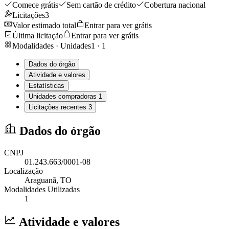
Comece grátis
Sem cartão de crédito
Cobertura nacional
Licitações
3
Valor estimado total
Entrar para ver grátis
Última licitação
Entrar para ver grátis
Modalidades · Unidades
1
·
1
Dados do órgão
Atividade e valores
Estatísticas
Unidades compradoras
1
Licitações recentes
3
Dados do órgão
CNPJ
01.243.663/0001-08
Localização
Araguanã
, TO
Modalidades Utilizadas
1
Atividade e valores