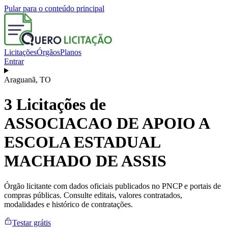
Pular para o conteúdo principal
Licitações
Órgãos
Planos
Entrar
Araguanã
,
TO
3
Licitações de
ASSOCIACAO DE APOIO A
ESCOLA ESTADUAL
MACHADO DE ASSIS
Órgão licitante com dados oficiais publicados no PNCP e portais de
compras públicas. Consulte editais, valores contratados,
modalidades e histórico de contratações.
Testar grátis