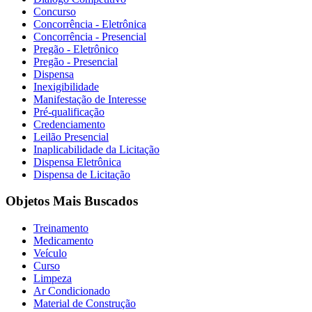
Concurso
Concorrência - Eletrônica
Concorrência - Presencial
Pregão - Eletrônico
Pregão - Presencial
Dispensa
Inexigibilidade
Manifestação de Interesse
Pré-qualificação
Credenciamento
Leilão Presencial
Inaplicabilidade da Licitação
Dispensa Eletrônica
Dispensa de Licitação
Objetos Mais Buscados
Treinamento
Medicamento
Veículo
Curso
Limpeza
Ar Condicionado
Material de Construção