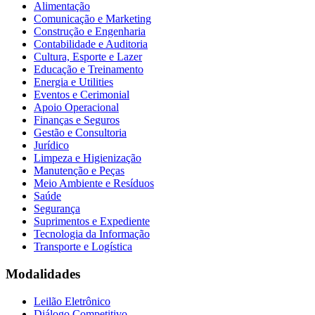
Alimentação
Comunicação e Marketing
Construção e Engenharia
Contabilidade e Auditoria
Cultura, Esporte e Lazer
Educação e Treinamento
Energia e Utilities
Eventos e Cerimonial
Apoio Operacional
Finanças e Seguros
Gestão e Consultoria
Jurídico
Limpeza e Higienização
Manutenção e Peças
Meio Ambiente e Resíduos
Saúde
Segurança
Suprimentos e Expediente
Tecnologia da Informação
Transporte e Logística
Modalidades
Leilão Eletrônico
Diálogo Competitivo