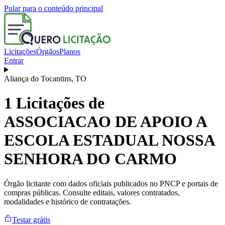
Pular para o conteúdo principal
Licitações
Órgãos
Planos
Entrar
Aliança do Tocantins
,
TO
1
Licitações de
ASSOCIACAO DE APOIO A
ESCOLA ESTADUAL NOSSA
SENHORA DO CARMO
Órgão licitante com dados oficiais publicados no PNCP e portais de
compras públicas. Consulte editais, valores contratados,
modalidades e histórico de contratações.
Testar grátis