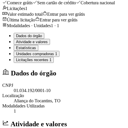
Comece grátis
Sem cartão de crédito
Cobertura nacional
Licitações
1
Valor estimado total
Entrar para ver grátis
Última licitação
Entrar para ver grátis
Modalidades · Unidades
1
·
1
Dados do órgão
Atividade e valores
Estatísticas
Unidades compradoras
1
Licitações recentes
1
Dados do órgão
CNPJ
01.034.192/0001-10
Localização
Aliança do Tocantins
, TO
Modalidades Utilizadas
1
Atividade e valores