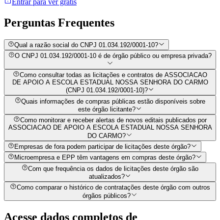
Entrar para ver grátis
Perguntas
Frequentes
Qual a razão social do CNPJ 01.034.192/0001-10?
O CNPJ 01.034.192/0001-10 é de órgão público ou empresa privada?
Como consultar todas as licitações e contratos de ASSOCIACAO
DE APOIO A ESCOLA ESTADUAL NOSSA SENHORA DO CARMO
(CNPJ 01.034.192/0001-10)?
Quais informações de compras públicas estão disponíveis sobre
este órgão licitante?
Como monitorar e receber alertas de novos editais publicados por
ASSOCIACAO DE APOIO A ESCOLA ESTADUAL NOSSA SENHORA
DO CARMO?
Empresas de fora podem participar de licitações deste órgão?
Microempresa e EPP têm vantagens em compras deste órgão?
Com que frequência os dados de licitações deste órgão são
atualizados?
Como comparar o histórico de contratações deste órgão com outros
órgãos públicos?
Acesse dados completos de