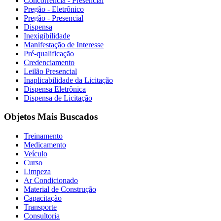
Concorrência - Presencial
Pregão - Eletrônico
Pregão - Presencial
Dispensa
Inexigibilidade
Manifestação de Interesse
Pré-qualificação
Credenciamento
Leilão Presencial
Inaplicabilidade da Licitação
Dispensa Eletrônica
Dispensa de Licitação
Objetos Mais Buscados
Treinamento
Medicamento
Veículo
Curso
Limpeza
Ar Condicionado
Material de Construção
Capacitação
Transporte
Consultoria