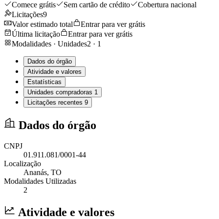
Comece grátis
Sem cartão de crédito
Cobertura nacional
Licitações
9
Valor estimado total
Entrar para ver grátis
Última licitação
Entrar para ver grátis
Modalidades · Unidades
2
·
1
Dados do órgão
Atividade e valores
Estatísticas
Unidades compradoras
1
Licitações recentes
9
Dados do órgão
CNPJ
01.911.081/0001-44
Localização
Ananás
, TO
Modalidades Utilizadas
2
Atividade e valores