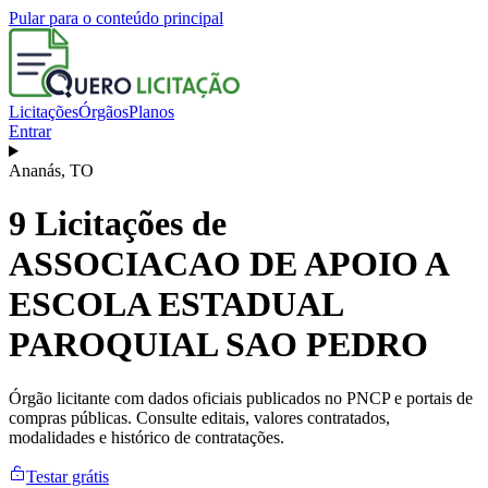
Pular para o conteúdo principal
Licitações
Órgãos
Planos
Entrar
Ananás
,
TO
9
Licitações de
ASSOCIACAO DE APOIO A
ESCOLA ESTADUAL
PAROQUIAL SAO PEDRO
Órgão licitante com dados oficiais publicados no PNCP e portais de
compras públicas. Consulte editais, valores contratados,
modalidades e histórico de contratações.
Testar grátis