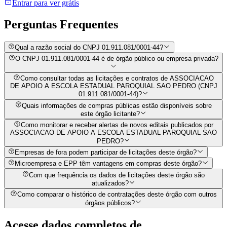
Entrar para ver grátis
Perguntas
Frequentes
Qual a razão social do CNPJ 01.911.081/0001-44?
O CNPJ 01.911.081/0001-44 é de órgão público ou empresa privada?
Como consultar todas as licitações e contratos de ASSOCIACAO
DE APOIO A ESCOLA ESTADUAL PAROQUIAL SAO PEDRO (CNPJ
01.911.081/0001-44)?
Quais informações de compras públicas estão disponíveis sobre
este órgão licitante?
Como monitorar e receber alertas de novos editais publicados por
ASSOCIACAO DE APOIO A ESCOLA ESTADUAL PAROQUIAL SAO
PEDRO?
Empresas de fora podem participar de licitações deste órgão?
Microempresa e EPP têm vantagens em compras deste órgão?
Com que frequência os dados de licitações deste órgão são
atualizados?
Como comparar o histórico de contratações deste órgão com outros
órgãos públicos?
Acesse dados completos de