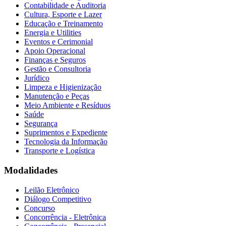
Contabilidade e Auditoria
Cultura, Esporte e Lazer
Educação e Treinamento
Energia e Utilities
Eventos e Cerimonial
Apoio Operacional
Finanças e Seguros
Gestão e Consultoria
Jurídico
Limpeza e Higienização
Manutenção e Peças
Meio Ambiente e Resíduos
Saúde
Segurança
Suprimentos e Expediente
Tecnologia da Informação
Transporte e Logística
Modalidades
Leilão Eletrônico
Diálogo Competitivo
Concurso
Concorrência - Eletrônica