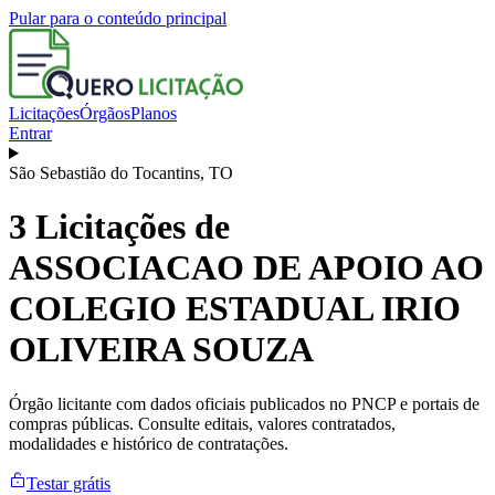
Pular para o conteúdo principal
Licitações
Órgãos
Planos
Entrar
São Sebastião do Tocantins
,
TO
3
Licitações de
ASSOCIACAO DE APOIO AO
COLEGIO ESTADUAL IRIO
OLIVEIRA SOUZA
Órgão licitante com dados oficiais publicados no PNCP e portais de
compras públicas. Consulte editais, valores contratados,
modalidades e histórico de contratações.
Testar grátis