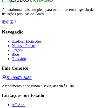
A plataforma mais completa para monitoramento e gestão de
licitações públicas do Brasil.
Navegação
Explorar Licitações
Planos e Preços
Órgãos
Blog
Glossário
Fale Conosco
(51) 99671-8459
Atendimento de segunda a sexta, das 9h às 18h
Licitações por Estado
AC Acre