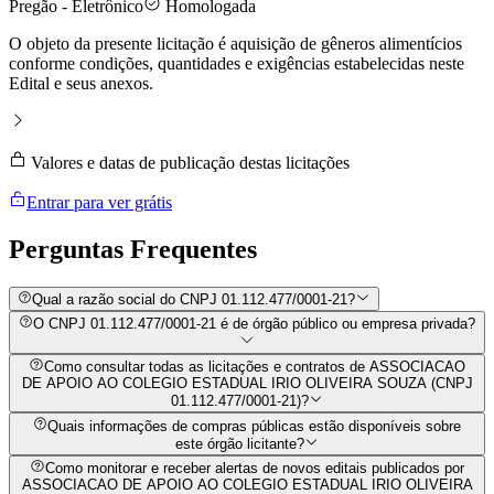
Pregão - Eletrônico
Homologada
O objeto da presente licitação é aquisição de gêneros alimentícios
conforme condições, quantidades e exigências estabelecidas neste
Edital e seus anexos.
Valores e datas de publicação destas licitações
Entrar para ver grátis
Perguntas
Frequentes
Qual a razão social do CNPJ 01.112.477/0001-21?
O CNPJ 01.112.477/0001-21 é de órgão público ou empresa privada?
Como consultar todas as licitações e contratos de ASSOCIACAO
DE APOIO AO COLEGIO ESTADUAL IRIO OLIVEIRA SOUZA (CNPJ
01.112.477/0001-21)?
Quais informações de compras públicas estão disponíveis sobre
este órgão licitante?
Como monitorar e receber alertas de novos editais publicados por
ASSOCIACAO DE APOIO AO COLEGIO ESTADUAL IRIO OLIVEIRA