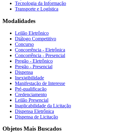
Tecnologia da Informação
Transporte e Logística
Modalidades
Leilão Eletrônico
Diálogo Competitivo
Concurso
Concorrência - Eletrônica
Concorrência - Presencial
Pregão - Eletrônico
Pregão - Presencial
Dispensa
Inexigibilidade
Manifestação de Interesse
Pré-qualificação
Credenciamento
Leilão Presencial
Inaplicabilidade da Licitação
Dispensa Eletrônica
Dispensa de Licitação
Objetos Mais Buscados