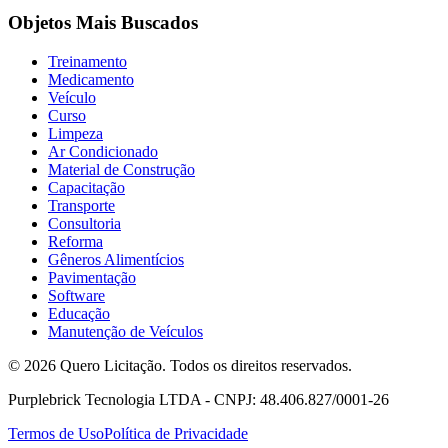
Objetos Mais Buscados
Treinamento
Medicamento
Veículo
Curso
Limpeza
Ar Condicionado
Material de Construção
Capacitação
Transporte
Consultoria
Reforma
Gêneros Alimentícios
Pavimentação
Software
Educação
Manutenção de Veículos
© 2026 Quero Licitação. Todos os direitos reservados.
Purplebrick Tecnologia LTDA - CNPJ: 48.406.827/0001-26
Termos de Uso
Política de Privacidade