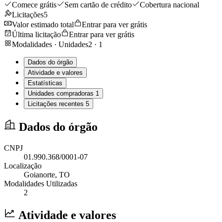
Comece grátis
Sem cartão de crédito
Cobertura nacional
Licitações
5
Valor estimado total
Entrar para ver grátis
Última licitação
Entrar para ver grátis
Modalidades · Unidades
2
·
1
Dados do órgão
Atividade e valores
Estatísticas
Unidades compradoras
1
Licitações recentes
5
Dados do órgão
CNPJ
01.990.368/0001-07
Localização
Goianorte
, TO
Modalidades Utilizadas
2
Atividade e valores