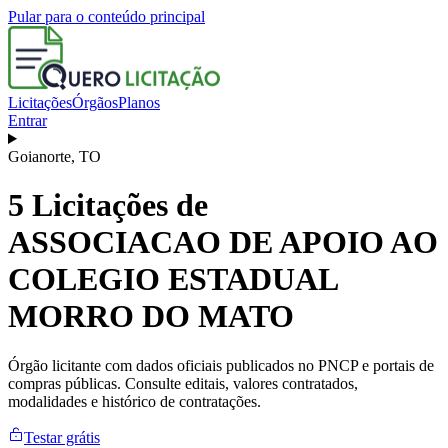
Pular para o conteúdo principal
Licitações
Órgãos
Planos
Entrar
Goianorte
,
TO
5
Licitações de
ASSOCIACAO DE APOIO AO
COLEGIO ESTADUAL
MORRO DO MATO
Órgão licitante com dados oficiais publicados no PNCP e portais de
compras públicas. Consulte editais, valores contratados,
modalidades e histórico de contratações.
Testar grátis