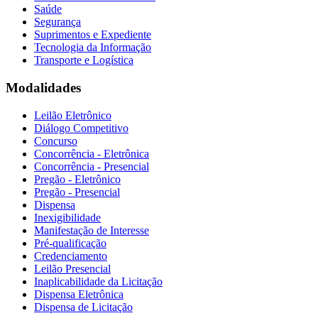
Saúde
Segurança
Suprimentos e Expediente
Tecnologia da Informação
Transporte e Logística
Modalidades
Leilão Eletrônico
Diálogo Competitivo
Concurso
Concorrência - Eletrônica
Concorrência - Presencial
Pregão - Eletrônico
Pregão - Presencial
Dispensa
Inexigibilidade
Manifestação de Interesse
Pré-qualificação
Credenciamento
Leilão Presencial
Inaplicabilidade da Licitação
Dispensa Eletrônica
Dispensa de Licitação