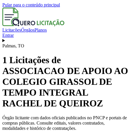
Pular para o conteúdo principal
Licitações
Órgãos
Planos
Entrar
Palmas
,
TO
1
Licitações de
ASSOCIACAO DE APOIO AO
COLEGIO GIRASSOL DE
TEMPO INTEGRAL
RACHEL DE QUEIROZ
Órgão licitante com dados oficiais publicados no PNCP e portais de
compras públicas. Consulte editais, valores contratados,
modalidades e histórico de contratações.