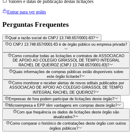
Valores e datas de publicação destas licitações
Entrar para ver grátis
Perguntas
Frequentes
Qual a razão social do CNPJ 13.748.657/0001-83?
O CNPJ 13.748.657/0001-83 é de órgão público ou empresa privada?
Como consultar todas as licitações e contratos de ASSOCIACAO
DE APOIO AO COLEGIO GIRASSOL DE TEMPO INTEGRAL
RACHEL DE QUEIROZ (CNPJ 13.748.657/0001-83)?
Quais informações de compras públicas estão disponíveis sobre
este órgão licitante?
Como monitorar e receber alertas de novos editais publicados por
ASSOCIACAO DE APOIO AO COLEGIO GIRASSOL DE TEMPO
INTEGRAL RACHEL DE QUEIROZ?
Empresas de fora podem participar de licitações deste órgão?
Microempresa e EPP têm vantagens em compras deste órgão?
Com que frequência os dados de licitações deste órgão são
atualizados?
Como comparar o histórico de contratações deste órgão com outros
órgãos públicos?