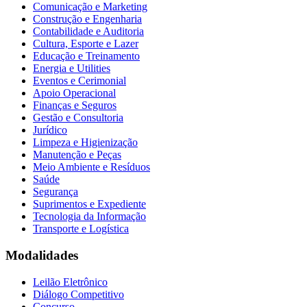
Comunicação e Marketing
Construção e Engenharia
Contabilidade e Auditoria
Cultura, Esporte e Lazer
Educação e Treinamento
Energia e Utilities
Eventos e Cerimonial
Apoio Operacional
Finanças e Seguros
Gestão e Consultoria
Jurídico
Limpeza e Higienização
Manutenção e Peças
Meio Ambiente e Resíduos
Saúde
Segurança
Suprimentos e Expediente
Tecnologia da Informação
Transporte e Logística
Modalidades
Leilão Eletrônico
Diálogo Competitivo
Concurso