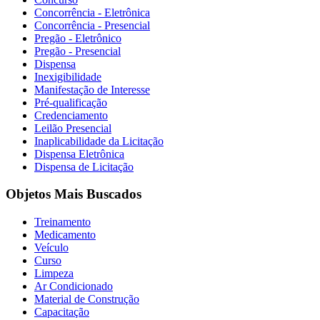
Concorrência - Eletrônica
Concorrência - Presencial
Pregão - Eletrônico
Pregão - Presencial
Dispensa
Inexigibilidade
Manifestação de Interesse
Pré-qualificação
Credenciamento
Leilão Presencial
Inaplicabilidade da Licitação
Dispensa Eletrônica
Dispensa de Licitação
Objetos Mais Buscados
Treinamento
Medicamento
Veículo
Curso
Limpeza
Ar Condicionado
Material de Construção
Capacitação