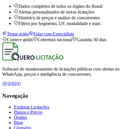
Dados completos de todos os órgãos do Brasil
Alertas personalizados de novas licitações
Histórico de preços e análise de concorrentes
Filtros por Segmento, UF, modalidade e mais
Testar grátis
Falar com Especialista
Comece grátis
Cobertura nacional
Garantia 30 dias
Software de monitoramento de licitações públicas com alertas no
WhatsApp, preços e inteligência de concorrentes.
Navegação
Explorar Licitações
Planos e Preços
Órgãos
Blog
Glossário