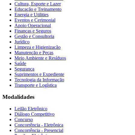
Cultura, Esporte e Lazer
Educação e Treinamento
Energia e Utilities
Eventos e Cerimonial
Apoio Operacional
Finanças e Seguros
Gestão e Consultoria
Jurídico
Limpeza e Higienização
Manutenção e Peças
Meio Ambiente e Resíduos
Saúde
Segurança
Suprimentos e Expediente
Tecnologia da Informação
Transporte e Logística
Modalidades
Leilão Eletrônico
Diálogo Competitivo
Concurso
Concorrência - Eletrônica
Concorrência - Presencial