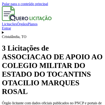
Pular para o conteúdo principal
Licitações
Órgãos
Planos
Entrar
Cristalândia
,
TO
3
Licitações de
ASSOCIACAO DE APOIO AO
COLEGIO MILITAR DO
ESTADO DO TOCANTINS
OTACILIO MARQUES
ROSAL
Órgão licitante com dados oficiais publicados no PNCP e portais de