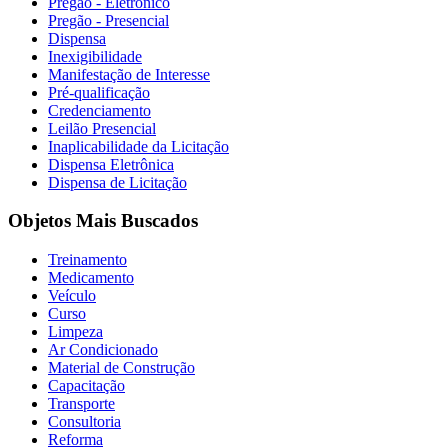
Pregão - Eletrônico
Pregão - Presencial
Dispensa
Inexigibilidade
Manifestação de Interesse
Pré-qualificação
Credenciamento
Leilão Presencial
Inaplicabilidade da Licitação
Dispensa Eletrônica
Dispensa de Licitação
Objetos Mais Buscados
Treinamento
Medicamento
Veículo
Curso
Limpeza
Ar Condicionado
Material de Construção
Capacitação
Transporte
Consultoria
Reforma