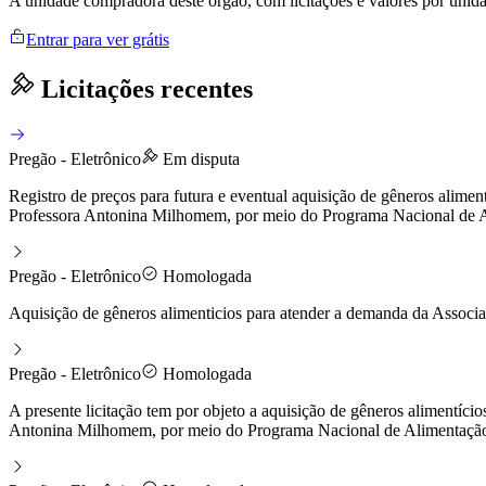
A unidade compradora deste órgão, com licitações e valores por uni
Entrar para ver grátis
Licitações recentes
Pregão - Eletrônico
Em disputa
Registro de preços para futura e eventual aquisição de gêneros alimen
Professora Antonina Milhomem, por meio do Programa Nacional de
Pregão - Eletrônico
Homologada
Aquisição de gêneros alimenticios para atender a demanda da Associ
Pregão - Eletrônico
Homologada
A presente licitação tem por objeto a aquisição de gêneros alimentíc
Antonina Milhomem, por meio do Programa Nacional de Alimentação E