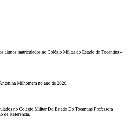
 aos alunos matriculados no Colégio Militar do Estado do Tocantins –
ra Antonina Milhomem no ano de 2026.
riculados no Colégio Militar Do Estado Do Tocantins Professora
o de Referencia.