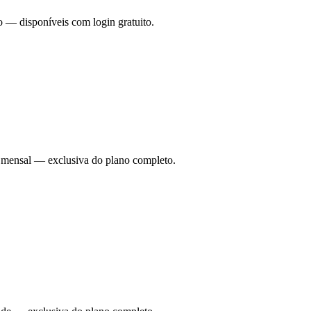
o — disponíveis com login gratuito.
ade mensal — exclusiva do plano completo.