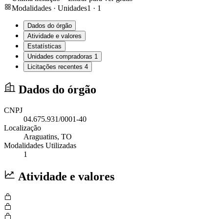
Modalidades · Unidades
1
·
1
Dados do órgão
Atividade e valores
Estatísticas
Unidades compradoras
1
Licitações recentes
4
Dados do órgão
CNPJ
04.675.931/0001-40
Localização
Araguatins
, TO
Modalidades Utilizadas
1
Atividade e valores