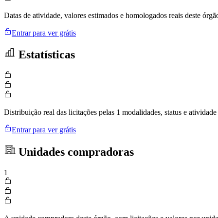
Datas de atividade, valores estimados e homologados reais deste órgã
Entrar para ver grátis
Estatísticas
Distribuição real das licitações pelas 1 modalidades, status e ativid
Entrar para ver grátis
Unidades compradoras
1