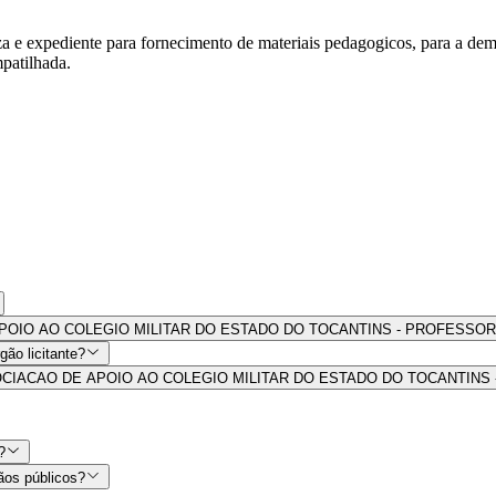
za e expediente para fornecimento de materiais pedagogicos, para a dem
patilhada.
O DE APOIO AO COLEGIO MILITAR DO ESTADO DO TOCANTINS - PROFESSO
ão licitante?
s por ASSOCIACAO DE APOIO AO COLEGIO MILITAR DO ESTADO DO TOCAN
?
ãos públicos?