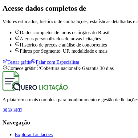
Acesse dados completos de
Valores estimados, histórico de contratações, estatísticas detalhadas e a
Dados completos de todos os órgãos do Brasil
Alertas personalizados de novas licitações
Histórico de preços e análise de concorrentes
Filtros por Segmento, UF, modalidade e mais
Testar grátis
Falar com Especialista
Comece grátis
Cobertura nacional
Garantia 30 dias
A plataforma mais completa para monitoramento e gestão de licitações
Navegação
Explorar Licitações