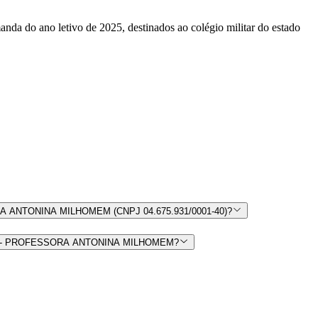
anda do ano letivo de 2025, destinados ao colégio militar do estado
RA ANTONINA MILHOMEM (CNPJ 04.675.931/0001-40)?
TINS - PROFESSORA ANTONINA MILHOMEM?