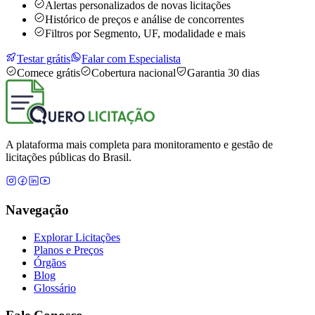
Alertas personalizados de novas licitações
Histórico de preços e análise de concorrentes
Filtros por Segmento, UF, modalidade e mais
Testar grátis
Falar com Especialista
Comece grátis
Cobertura nacional
Garantia 30 dias
A plataforma mais completa para monitoramento e gestão de
licitações públicas do Brasil.
Navegação
Explorar Licitações
Planos e Preços
Órgãos
Blog
Glossário