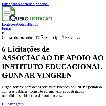
Pular para o conteúdo principal
Licitações
Órgãos
Planos
Entrar
Colinas do Tocantins
,
TO
Municipal
Executivo
6
Licitações de
ASSOCIACAO DE APOIO AO
INSTITUTO EDUCACIONAL
GUNNAR VINGREN
Órgão licitante com dados oficiais publicados no PNCP e portais de
compras públicas. Consulte editais, valores contratados,
modalidades e histórico de contratações.
Testar grátis