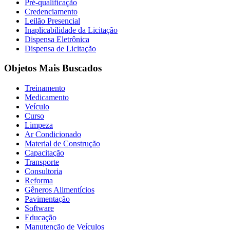
Pré-qualificação
Credenciamento
Leilão Presencial
Inaplicabilidade da Licitação
Dispensa Eletrônica
Dispensa de Licitação
Objetos Mais Buscados
Treinamento
Medicamento
Veículo
Curso
Limpeza
Ar Condicionado
Material de Construção
Capacitação
Transporte
Consultoria
Reforma
Gêneros Alimentícios
Pavimentação
Software
Educação
Manutenção de Veículos