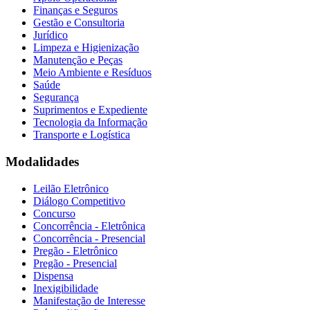
Finanças e Seguros
Gestão e Consultoria
Jurídico
Limpeza e Higienização
Manutenção e Peças
Meio Ambiente e Resíduos
Saúde
Segurança
Suprimentos e Expediente
Tecnologia da Informação
Transporte e Logística
Modalidades
Leilão Eletrônico
Diálogo Competitivo
Concurso
Concorrência - Eletrônica
Concorrência - Presencial
Pregão - Eletrônico
Pregão - Presencial
Dispensa
Inexigibilidade
Manifestação de Interesse