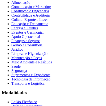
Alimentação
Comunicação e Marketing
Construção e Engenharia
Contabilidade e Auditoria
Cultura, Esporte e Lazer
Educação e Treinamento
Energia e Utilities
Eventos e Cerimonial
Apoio Operacional
Finanças e Seguros
Gestão e Consultoria
Jurídico
Limpeza e Higienização
Manutenção e Peças
Meio Ambiente e Resíduos
Saúde
Segurança
Suprimentos e Expediente
Tecnologia da Informação
Transporte e Logística
Modalidades
Leilão Eletrônico