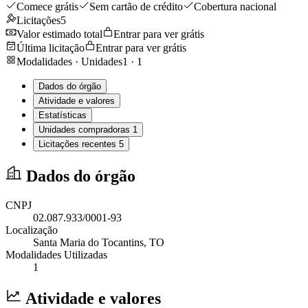
Comece grátis
Sem cartão de crédito
Cobertura nacional
Licitações
5
Valor estimado total
Entrar para ver grátis
Última licitação
Entrar para ver grátis
Modalidades · Unidades
1
·
1
Dados do órgão
Atividade e valores
Estatísticas
Unidades compradoras
1
Licitações recentes
5
Dados do órgão
CNPJ
02.087.933/0001-93
Localização
Santa Maria do Tocantins
, TO
Modalidades Utilizadas
1
Atividade e valores