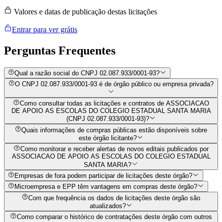
Valores e datas de publicação destas licitações
Entrar para ver grátis
Perguntas
Frequentes
Qual a razão social do CNPJ 02.087.933/0001-93?
O CNPJ 02.087.933/0001-93 é de órgão público ou empresa privada?
Como consultar todas as licitações e contratos de ASSOCIACAO
DE APOIO AS ESCOLAS DO COLEGIO ESTADUAL SANTA MARIA
(CNPJ 02.087.933/0001-93)?
Quais informações de compras públicas estão disponíveis sobre
este órgão licitante?
Como monitorar e receber alertas de novos editais publicados por
ASSOCIACAO DE APOIO AS ESCOLAS DO COLEGIO ESTADUAL
SANTA MARIA?
Empresas de fora podem participar de licitações deste órgão?
Microempresa e EPP têm vantagens em compras deste órgão?
Com que frequência os dados de licitações deste órgão são
atualizados?
Como comparar o histórico de contratações deste órgão com outros