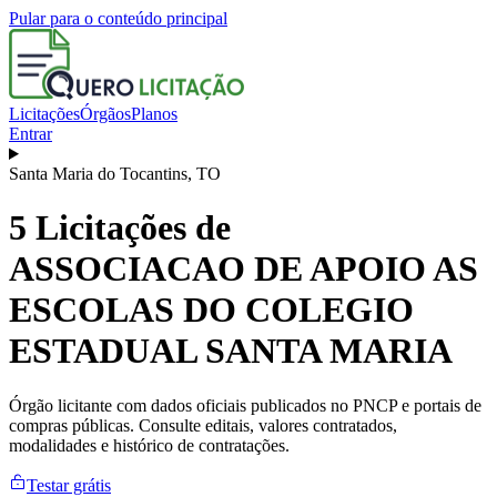
Pular para o conteúdo principal
Licitações
Órgãos
Planos
Entrar
Santa Maria do Tocantins
,
TO
5
Licitações de
ASSOCIACAO DE APOIO AS
ESCOLAS DO COLEGIO
ESTADUAL SANTA MARIA
Órgão licitante com dados oficiais publicados no PNCP e portais de
compras públicas. Consulte editais, valores contratados,
modalidades e histórico de contratações.
Testar grátis