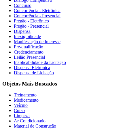
Diálogo Competitivo
Concurso
Concorrência - Eletrônica
Concorrência - Presencial
Pregão - Eletrônico
Pregão - Presencial
Dispensa
Inexigibilidade
Manifestação de Interesse
Pré-qualificação
Credenciamento
Leilão Presencial
Inaplicabilidade da Licitação
Dispensa Eletrônica
Dispensa de Licitação
Objetos Mais Buscados
Treinamento
Medicamento
Veículo
Curso
Limpeza
Ar Condicionado
Material de Construção