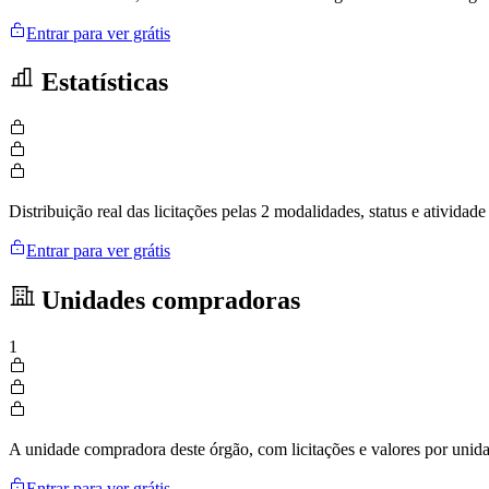
Entrar para ver grátis
Estatísticas
Distribuição real das licitações pelas 2 modalidades, status e ativid
Entrar para ver grátis
Unidades compradoras
1
A unidade compradora deste órgão, com licitações e valores por uni
Entrar para ver grátis