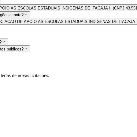
DE APOIO AS ESCOLAS ESTADUAIS INDIGENAS DE ITACAJA II (CNPJ 43.551
ão licitante?
por ASSOCIACAO DE APOIO AS ESCOLAS ESTADUAIS INDIGENAS DE ITACAJA I
?
ãos públicos?
lertas de novas licitações.