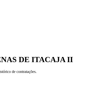
NAS DE ITACAJA II
stórico de contratações.