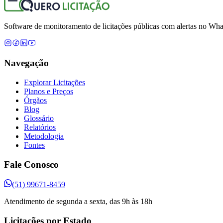
Software de monitoramento de licitações públicas com alertas no What
Navegação
Explorar Licitações
Planos e Preços
Órgãos
Blog
Glossário
Relatórios
Metodologia
Fontes
Fale Conosco
(51) 99671-8459
Atendimento de segunda a sexta, das 9h às 18h
Licitações por Estado