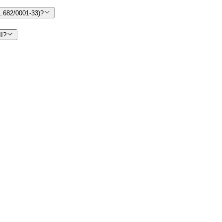
.682/0001-33)?
I?