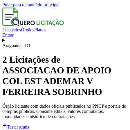
Pular para o conteúdo principal
Licitações
Órgãos
Planos
Entrar
Araguaína
,
TO
2
Licitações de
ASSOCIACAO DE APOIO
COL EST ADEMAR V
FERREIRA SOBRINHO
Órgão licitante com dados oficiais publicados no PNCP e portais de
compras públicas. Consulte editais, valores contratados,
modalidades e histórico de contratações.
Testar grátis