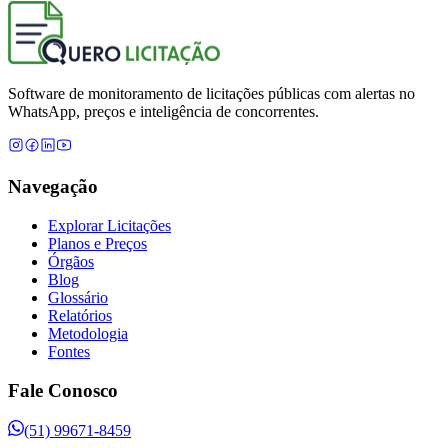
Software de monitoramento de licitações públicas com alertas no
WhatsApp, preços e inteligência de concorrentes.
Navegação
Explorar Licitações
Planos e Preços
Órgãos
Blog
Glossário
Relatórios
Metodologia
Fontes
Fale Conosco
(51) 99671-8459