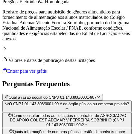
Pregão - Eletrônico
Homologada
Registro de preços para aquisição de gêneros alimentícios para
fornecimento de alimentação aos alunos matriculados no Colégio
Estadual Ademar Vicente Ferreira Sobrinho, por meio do Programa
Nacional de Alimentação Escolar / PNAE, conforme condições,
quantidades e exigências estabelecidas no Edital de Licitação e seus
anexos.
Valores e datas de publicação destas licitações
Entrar para ver grátis
Perguntas
Frequentes
Qual a razão social do CNPJ 01.143.808/0001-90?
O CNPJ 01.143.808/0001-90 é de órgão público ou empresa privada?
Como consultar todas as licitações e contratos de ASSOCIACAO
DE APOIO COL EST ADEMAR V FERREIRA SOBRINHO (CNPJ
01.143.808/0001-90)?
Quais informações de compras públicas estão disponíveis sobre