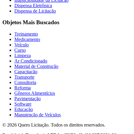
Inaplicabilidade da Licitação
Dispensa Eletrônica
Dispensa de Licitação
Objetos Mais Buscados
Treinamento
Medicamento
Veículo
Curso
Limpeza
Ar Condicionado
Material de Construção
Capacitação
Transporte
Consultoria
Reforma
Gêneros Alimentícios
Pavimentação
Software
Educação
Manutenção de Veículos
© 2026 Quero Licitação. Todos os direitos reservados.