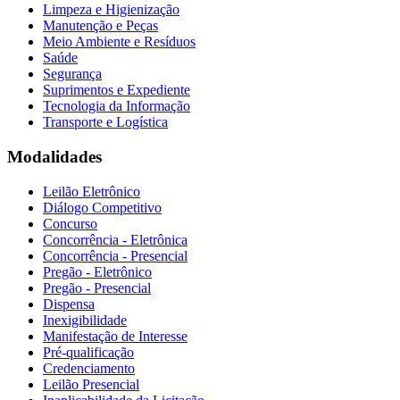
Limpeza e Higienização
Manutenção e Peças
Meio Ambiente e Resíduos
Saúde
Segurança
Suprimentos e Expediente
Tecnologia da Informação
Transporte e Logística
Modalidades
Leilão Eletrônico
Diálogo Competitivo
Concurso
Concorrência - Eletrônica
Concorrência - Presencial
Pregão - Eletrônico
Pregão - Presencial
Dispensa
Inexigibilidade
Manifestação de Interesse
Pré-qualificação
Credenciamento
Leilão Presencial