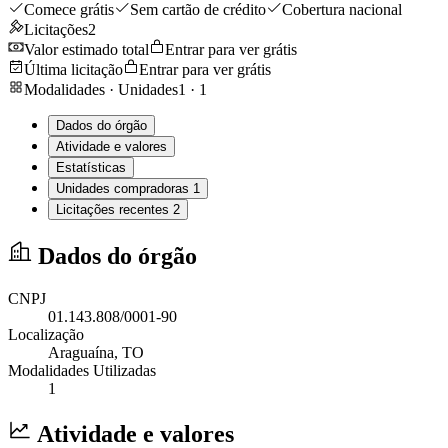
Comece grátis
Sem cartão de crédito
Cobertura nacional
Licitações
2
Valor estimado total
Entrar para ver grátis
Última licitação
Entrar para ver grátis
Modalidades · Unidades
1
·
1
Dados do órgão
Atividade e valores
Estatísticas
Unidades compradoras
1
Licitações recentes
2
Dados do órgão
CNPJ
01.143.808/0001-90
Localização
Araguaína
, TO
Modalidades Utilizadas
1
Atividade e valores