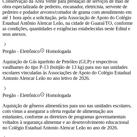
Conservação da Área Verde para prestação de serviços de mão de
obra especializada de pedreiro, encanador, eletricista, servente de
pedreiro e podador arvores/cortador de grama com atendimento em
até 1 hora após a solicitação, pela Associação de Apoio do Colégio
Estadual Antônio Alencar Leão, na cidade de Guaraí/TO, conforme
as condições, quantidades e exigências estabelecidas neste Edital e
seus anexos.
Pregão - Eletrônico
Homologada
Aquisição de Gás iquefeito de Petróleo (GLP) e respectivos
vasilhames do tipo P-13 (botijão de 13 kg) para uso nas unidades
escolares vinculadas às Associações de Apoio do Colégio Estadual
Antonio Alencar Leão no ano letivo de 2026.
Pregão - Eletrônico
Homologada
Aquisição de gêneros alimentícios para uso nas unidades escolares,
com vistas a assegurar a oferta regular de alimentação aos
estudantes, conforme as diretrizes de programas governamentais
voltados à segurança alimentar e ao desenvolvimento educacional
no Colégio Estadual Antonio Alencar Leão no ano de 2026.