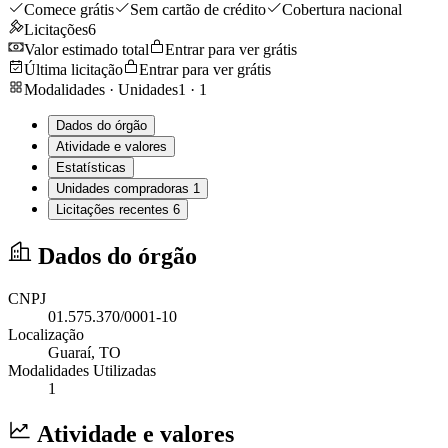
Comece grátis
Sem cartão de crédito
Cobertura nacional
Licitações
6
Valor estimado total
Entrar para ver grátis
Última licitação
Entrar para ver grátis
Modalidades · Unidades
1
·
1
Dados do órgão
Atividade e valores
Estatísticas
Unidades compradoras
1
Licitações recentes
6
Dados do órgão
CNPJ
01.575.370/0001-10
Localização
Guaraí
, TO
Modalidades Utilizadas
1
Atividade e valores