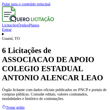
Pular para o conteúdo principal
Licitações
Órgãos
Planos
Entrar
Guaraí
,
TO
6
Licitações de
ASSOCIACAO DE APOIO
COLEGIO ESTADUAL
ANTONIO ALENCAR LEAO
Órgão licitante com dados oficiais publicados no PNCP e portais de
compras públicas. Consulte editais, valores contratados,
modalidades e histórico de contratações.
Testar grátis