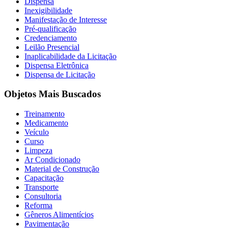
Dispensa
Inexigibilidade
Manifestação de Interesse
Pré-qualificação
Credenciamento
Leilão Presencial
Inaplicabilidade da Licitação
Dispensa Eletrônica
Dispensa de Licitação
Objetos Mais Buscados
Treinamento
Medicamento
Veículo
Curso
Limpeza
Ar Condicionado
Material de Construção
Capacitação
Transporte
Consultoria
Reforma
Gêneros Alimentícios
Pavimentação