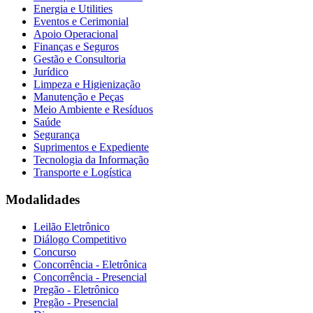
Energia e Utilities
Eventos e Cerimonial
Apoio Operacional
Finanças e Seguros
Gestão e Consultoria
Jurídico
Limpeza e Higienização
Manutenção e Peças
Meio Ambiente e Resíduos
Saúde
Segurança
Suprimentos e Expediente
Tecnologia da Informação
Transporte e Logística
Modalidades
Leilão Eletrônico
Diálogo Competitivo
Concurso
Concorrência - Eletrônica
Concorrência - Presencial
Pregão - Eletrônico
Pregão - Presencial