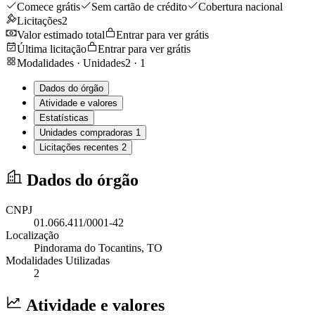
Comece grátis
Sem cartão de crédito
Cobertura nacional
Licitações
2
Valor estimado total
Entrar para ver grátis
Última licitação
Entrar para ver grátis
Modalidades · Unidades
2
·
1
Dados do órgão
Atividade e valores
Estatísticas
Unidades compradoras
1
Licitações recentes
2
Dados do órgão
CNPJ
01.066.411/0001-42
Localização
Pindorama do Tocantins
, TO
Modalidades Utilizadas
2
Atividade e valores