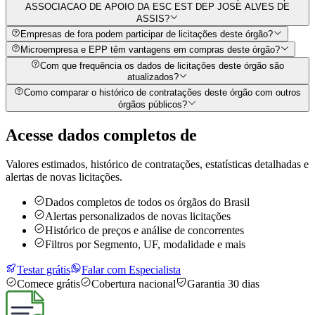
ASSOCIACAO DE APOIO DA ESC EST DEP JOSE ALVES DE
ASSIS?
Empresas de fora podem participar de licitações deste órgão?
Microempresa e EPP têm vantagens em compras deste órgão?
Com que frequência os dados de licitações deste órgão são
atualizados?
Como comparar o histórico de contratações deste órgão com outros
órgãos públicos?
Acesse dados completos de
Valores estimados, histórico de contratações, estatísticas detalhadas e
alertas de novas licitações.
Dados completos de todos os órgãos do Brasil
Alertas personalizados de novas licitações
Histórico de preços e análise de concorrentes
Filtros por Segmento, UF, modalidade e mais
Testar grátis
Falar com Especialista
Comece grátis
Cobertura nacional
Garantia 30 dias