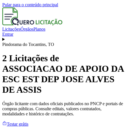
Pular para o conteúdo principal
Licitações
Órgãos
Planos
Entrar
Pindorama do Tocantins
,
TO
2
Licitações de
ASSOCIACAO DE APOIO DA
ESC EST DEP JOSE ALVES
DE ASSIS
Órgão licitante com dados oficiais publicados no PNCP e portais de
compras públicas. Consulte editais, valores contratados,
modalidades e histórico de contratações.
Testar grátis