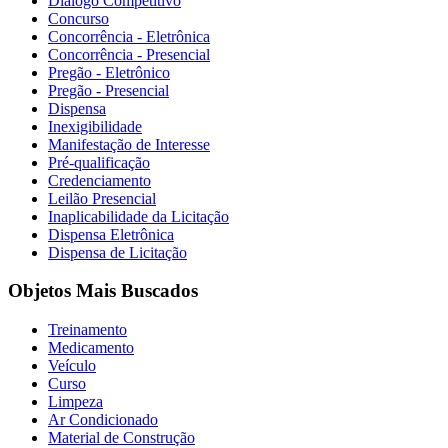
Diálogo Competitivo
Concurso
Concorrência - Eletrônica
Concorrência - Presencial
Pregão - Eletrônico
Pregão - Presencial
Dispensa
Inexigibilidade
Manifestação de Interesse
Pré-qualificação
Credenciamento
Leilão Presencial
Inaplicabilidade da Licitação
Dispensa Eletrônica
Dispensa de Licitação
Objetos Mais Buscados
Treinamento
Medicamento
Veículo
Curso
Limpeza
Ar Condicionado
Material de Construção