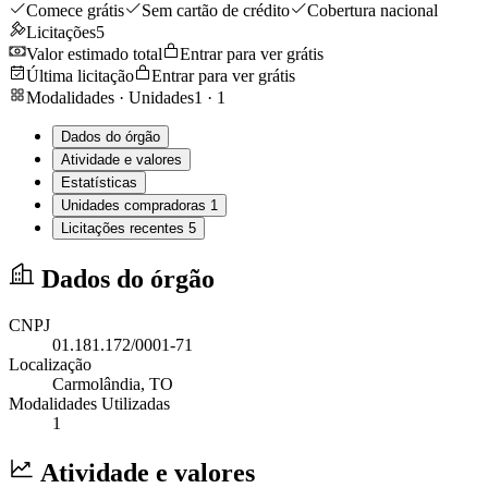
Comece grátis
Sem cartão de crédito
Cobertura nacional
Licitações
5
Valor estimado total
Entrar para ver grátis
Última licitação
Entrar para ver grátis
Modalidades · Unidades
1
·
1
Dados do órgão
Atividade e valores
Estatísticas
Unidades compradoras
1
Licitações recentes
5
Dados do órgão
CNPJ
01.181.172/0001-71
Localização
Carmolândia
, TO
Modalidades Utilizadas
1
Atividade e valores