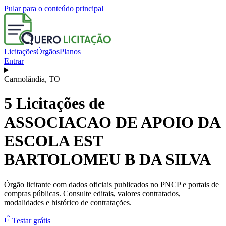
Pular para o conteúdo principal
Licitações
Órgãos
Planos
Entrar
Carmolândia
,
TO
5
Licitações de
ASSOCIACAO DE APOIO DA
ESCOLA EST
BARTOLOMEU B DA SILVA
Órgão licitante com dados oficiais publicados no PNCP e portais de
compras públicas. Consulte editais, valores contratados,
modalidades e histórico de contratações.
Testar grátis