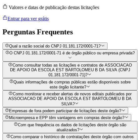
Valores e datas de publicação destas licitações
Entrar para ver grátis
Perguntas
Frequentes
Qual a razão social do CNPJ 01.181.172/0001-71?
O CNPJ 01.181.172/0001-71 é de órgão público ou empresa privada?
Como consultar todas as licitações e contratos de ASSOCIACAO
DE APOIO DA ESCOLA EST BARTOLOMEU B DA SILVA (CNPJ
01.181.172/0001-71)?
Quais informações de compras públicas estão disponíveis sobre
este órgão licitante?
Como monitorar e receber alertas de novos editais publicados por
ASSOCIACAO DE APOIO DA ESCOLA EST BARTOLOMEU B DA
SILVA?
Empresas de fora podem participar de licitações deste órgão?
Microempresa e EPP têm vantagens em compras deste órgão?
Com que frequência os dados de licitações deste órgão são
atualizados?
Como comparar o histórico de contratações deste órgão com outros