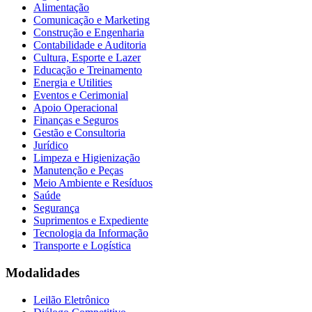
Alimentação
Comunicação e Marketing
Construção e Engenharia
Contabilidade e Auditoria
Cultura, Esporte e Lazer
Educação e Treinamento
Energia e Utilities
Eventos e Cerimonial
Apoio Operacional
Finanças e Seguros
Gestão e Consultoria
Jurídico
Limpeza e Higienização
Manutenção e Peças
Meio Ambiente e Resíduos
Saúde
Segurança
Suprimentos e Expediente
Tecnologia da Informação
Transporte e Logística
Modalidades
Leilão Eletrônico