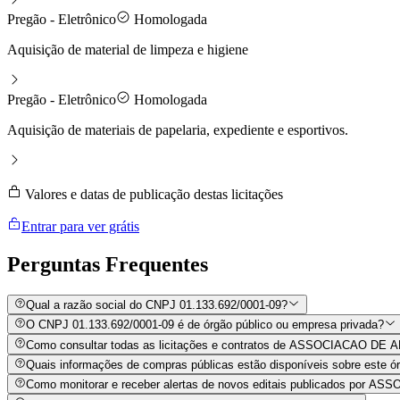
Pregão - Eletrônico
Homologada
Aquisição de material de limpeza e higiene
Pregão - Eletrônico
Homologada
Aquisição de materiais de papelaria, expediente e esportivos.
Valores e datas de publicação destas licitações
Entrar para ver grátis
Perguntas
Frequentes
Qual a razão social do CNPJ 01.133.692/0001-09?
O CNPJ 01.133.692/0001-09 é de órgão público ou empresa privada?
Como consultar todas as licitações e contratos de ASSOCIACAO 
Quais informações de compras públicas estão disponíveis sobre este órg
Como monitorar e receber alertas de novos editais publicados