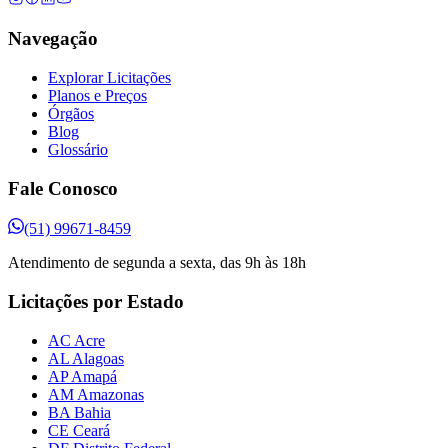
Navegação
Explorar Licitações
Planos e Preços
Órgãos
Blog
Glossário
Fale Conosco
(51) 99671-8459
Atendimento de segunda a sexta, das 9h às 18h
Licitações por Estado
AC Acre
AL Alagoas
AP Amapá
AM Amazonas
BA Bahia
CE Ceará