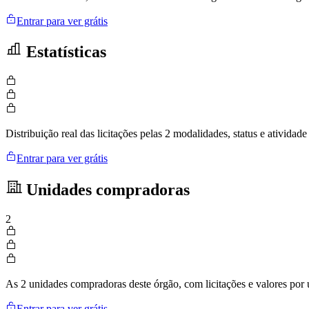
Entrar para ver grátis
Estatísticas
Distribuição real das licitações pelas 2 modalidades, status e ativid
Entrar para ver grátis
Unidades compradoras
2
As 2 unidades compradoras deste órgão, com licitações e valores por
Entrar para ver grátis