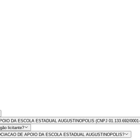
DE APOIO DA ESCOLA ESTADUAL AUGUSTINOPOLIS (CNPJ 01.133.692/0001-
ão licitante?
 por ASSOCIACAO DE APOIO DA ESCOLA ESTADUAL AUGUSTINOPOLIS?