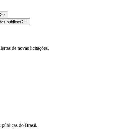
?
ãos públicos?
lertas de novas licitações.
 públicas do Brasil.