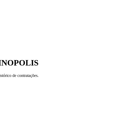
INOPOLIS
stórico de contratações.