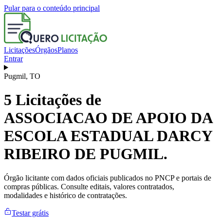
Pular para o conteúdo principal
Licitações
Órgãos
Planos
Entrar
Pugmil
,
TO
5
Licitações de
ASSOCIACAO DE APOIO DA
ESCOLA ESTADUAL DARCY
RIBEIRO DE PUGMIL.
Órgão licitante com dados oficiais publicados no PNCP e portais de
compras públicas. Consulte editais, valores contratados,
modalidades e histórico de contratações.
Testar grátis