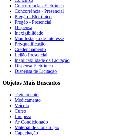
Concurso
Concorrência - Eletrônica
Concorrência - Presencial
Pregão - Eletrônico
Pregão - Presencial
Dispensa
Inexigibilidade
Manifestação de Interesse
Pré-qualificação
Credenciamento
Leilão Presencial
Inaplicabilidade da Licitação
Dispensa Eletrônica
Dispensa de Licitação
Objetos Mais Buscados
Treinamento
Medicamento
Veículo
Curso
Limpeza
Ar Condicionado
Material de Construção
Capacitação