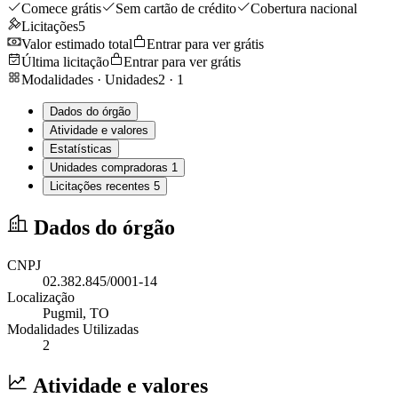
Comece grátis
Sem cartão de crédito
Cobertura nacional
Licitações
5
Valor estimado total
Entrar para ver grátis
Última licitação
Entrar para ver grátis
Modalidades · Unidades
2
·
1
Dados do órgão
Atividade e valores
Estatísticas
Unidades compradoras
1
Licitações recentes
5
Dados do órgão
CNPJ
02.382.845/0001-14
Localização
Pugmil
, TO
Modalidades Utilizadas
2
Atividade e valores