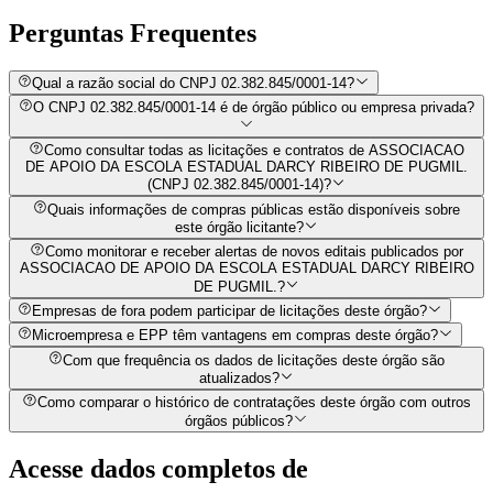
Perguntas
Frequentes
Qual a razão social do CNPJ 02.382.845/0001-14?
O CNPJ 02.382.845/0001-14 é de órgão público ou empresa privada?
Como consultar todas as licitações e contratos de ASSOCIACAO
DE APOIO DA ESCOLA ESTADUAL DARCY RIBEIRO DE PUGMIL.
(CNPJ 02.382.845/0001-14)?
Quais informações de compras públicas estão disponíveis sobre
este órgão licitante?
Como monitorar e receber alertas de novos editais publicados por
ASSOCIACAO DE APOIO DA ESCOLA ESTADUAL DARCY RIBEIRO
DE PUGMIL.?
Empresas de fora podem participar de licitações deste órgão?
Microempresa e EPP têm vantagens em compras deste órgão?
Com que frequência os dados de licitações deste órgão são
atualizados?
Como comparar o histórico de contratações deste órgão com outros
órgãos públicos?
Acesse dados completos de