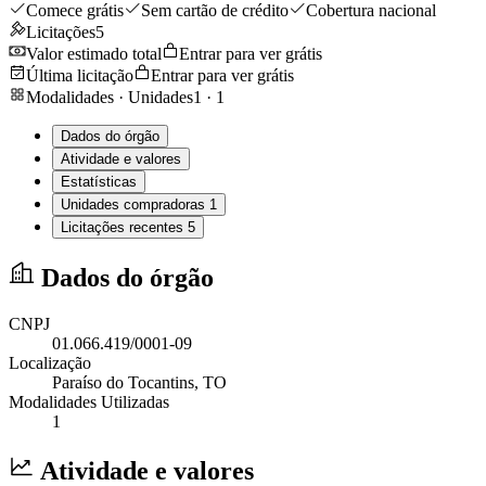
Comece grátis
Sem cartão de crédito
Cobertura nacional
Licitações
5
Valor estimado total
Entrar para ver grátis
Última licitação
Entrar para ver grátis
Modalidades · Unidades
1
·
1
Dados do órgão
Atividade e valores
Estatísticas
Unidades compradoras
1
Licitações recentes
5
Dados do órgão
CNPJ
01.066.419/0001-09
Localização
Paraíso do Tocantins
, TO
Modalidades Utilizadas
1
Atividade e valores