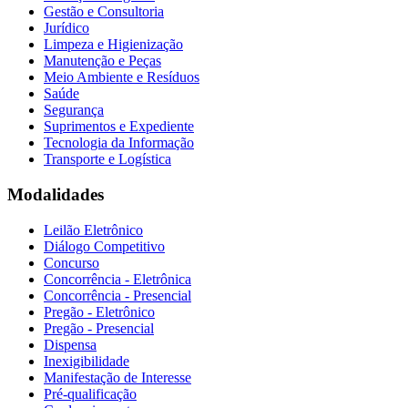
Gestão e Consultoria
Jurídico
Limpeza e Higienização
Manutenção e Peças
Meio Ambiente e Resíduos
Saúde
Segurança
Suprimentos e Expediente
Tecnologia da Informação
Transporte e Logística
Modalidades
Leilão Eletrônico
Diálogo Competitivo
Concurso
Concorrência - Eletrônica
Concorrência - Presencial
Pregão - Eletrônico
Pregão - Presencial
Dispensa
Inexigibilidade
Manifestação de Interesse
Pré-qualificação