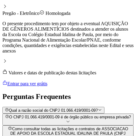
Pregão - Eletrônico
Homologada
O presente procedimento tem por objeto a eventual AQUISIÇÃO
DE GÊNEROS ALIMENTÍCIOS destinados a atender os alunos
da Escola ou Colégio Estadual Idalina de Paula, por meio do
Programa Nacional de Alimentação Escolar/PNAE, conforme
condições, quantidades e exigências estabelecidas neste Edital e seus
anexos
Valores e datas de publicação destas licitações
Entrar para ver grátis
Perguntas
Frequentes
Qual a razão social do CNPJ 01.066.419/0001-09?
O CNPJ 01.066.419/0001-09 é de órgão público ou empresa privada?
Como consultar todas as licitações e contratos de ASSOCIACAO
DE APOIO DA ESCOLA ESTADUAL IDALINA DE PAULA (CNPJ