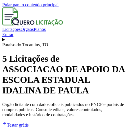
Pular para o conteúdo principal
Licitações
Órgãos
Planos
Entrar
Paraíso do Tocantins
,
TO
5
Licitações de
ASSOCIACAO DE APOIO DA
ESCOLA ESTADUAL
IDALINA DE PAULA
Órgão licitante com dados oficiais publicados no PNCP e portais de
compras públicas. Consulte editais, valores contratados,
modalidades e histórico de contratações.
Testar grátis