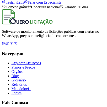
Testar grátis
Falar com Especialista
Comece grátis
Cobertura nacional
Garantia 30 dias
Software de monitoramento de licitações públicas com alertas no
WhatsApp, preços e inteligência de concorrentes.
Navegação
Explorar Licitações
Planos e Preços
Órgãos
Blog
Glossário
Relatórios
Metodologia
Fontes
Fale Conosco