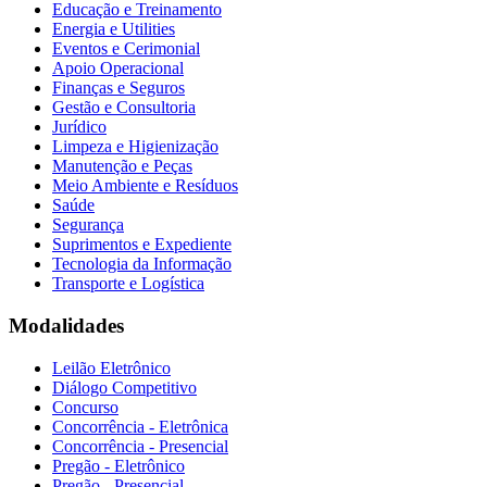
Educação e Treinamento
Energia e Utilities
Eventos e Cerimonial
Apoio Operacional
Finanças e Seguros
Gestão e Consultoria
Jurídico
Limpeza e Higienização
Manutenção e Peças
Meio Ambiente e Resíduos
Saúde
Segurança
Suprimentos e Expediente
Tecnologia da Informação
Transporte e Logística
Modalidades
Leilão Eletrônico
Diálogo Competitivo
Concurso
Concorrência - Eletrônica
Concorrência - Presencial
Pregão - Eletrônico
Pregão - Presencial