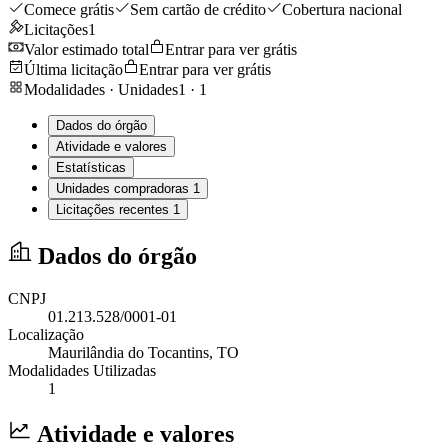
Comece grátis
Sem cartão de crédito
Cobertura nacional
Licitações
1
Valor estimado total
Entrar para ver grátis
Última licitação
Entrar para ver grátis
Modalidades · Unidades
1
·
1
Dados do órgão
Atividade e valores
Estatísticas
Unidades compradoras
1
Licitações recentes
1
Dados do órgão
CNPJ
01.213.528/0001-01
Localização
Maurilândia do Tocantins
, TO
Modalidades Utilizadas
1
Atividade e valores