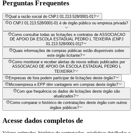
Perguntas
Frequentes
Qual a razão social do CNPJ 01.213.528/0001-01?
O CNPJ 01.213.528/0001-01 é de órgão público ou empresa privada?
Como consultar todas as licitações e contratos de ASSOCIACAO
DE APOIO DA ESCOLA ESTADUAL PEDRO L TEIXEIRA (CNPJ
01.213.528/0001-01)?
Quais informações de compras públicas estão disponíveis sobre
este órgão licitante?
Como monitorar e receber alertas de novos editais publicados por
ASSOCIACAO DE APOIO DA ESCOLA ESTADUAL PEDRO L
TEIXEIRA?
Empresas de fora podem participar de licitações deste órgão?
Microempresa e EPP têm vantagens em compras deste órgão?
Com que frequência os dados de licitações deste órgão são
atualizados?
Como comparar o histórico de contratações deste órgão com outros
órgãos públicos?
Acesse dados completos de
Valores estimados, histórico de contratações, estatísticas detalhadas e