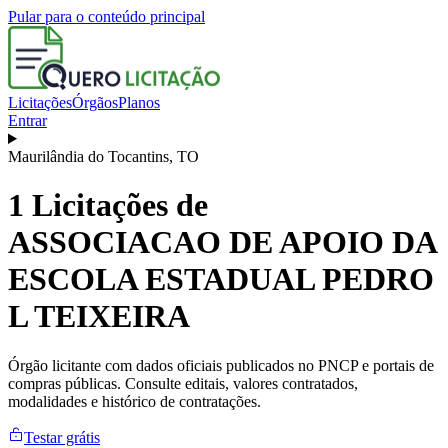
Pular para o conteúdo principal
Licitações
Órgãos
Planos
Entrar
Maurilândia do Tocantins
,
TO
1
Licitações de
ASSOCIACAO DE APOIO DA
ESCOLA ESTADUAL PEDRO
L TEIXEIRA
Órgão licitante com dados oficiais publicados no PNCP e portais de
compras públicas. Consulte editais, valores contratados,
modalidades e histórico de contratações.
Testar grátis