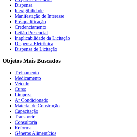
Dispensa
Inexigibilidade
Manifestação de Interesse
Pré-qualificação
Credenciamento
Leilão Presencial
Inaplicabilidade da Licitação
Dispensa Eletrônica
Dispensa de Licitação
Objetos Mais Buscados
Treinamento
Medicamento
Veículo
Curso
Limpeza
Ar Condicionado
Material de Construção
Capacitação
Transporte
Consultoria
Reforma
Gêneros Alimentícios