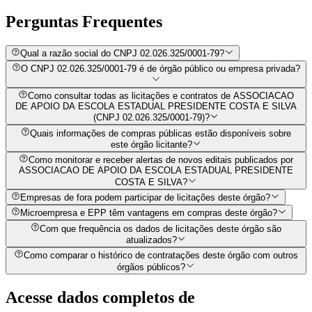
Perguntas
Frequentes
Qual a razão social do CNPJ 02.026.325/0001-79?
O CNPJ 02.026.325/0001-79 é de órgão público ou empresa privada?
Como consultar todas as licitações e contratos de ASSOCIACAO
DE APOIO DA ESCOLA ESTADUAL PRESIDENTE COSTA E SILVA
(CNPJ 02.026.325/0001-79)?
Quais informações de compras públicas estão disponíveis sobre
este órgão licitante?
Como monitorar e receber alertas de novos editais publicados por
ASSOCIACAO DE APOIO DA ESCOLA ESTADUAL PRESIDENTE
COSTA E SILVA?
Empresas de fora podem participar de licitações deste órgão?
Microempresa e EPP têm vantagens em compras deste órgão?
Com que frequência os dados de licitações deste órgão são
atualizados?
Como comparar o histórico de contratações deste órgão com outros
órgãos públicos?
Acesse dados completos de