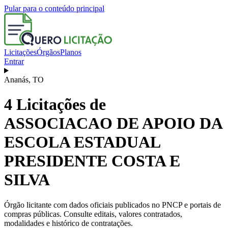
Pular para o conteúdo principal
Licitações
Órgãos
Planos
Entrar
Ananás
,
TO
4
Licitações de
ASSOCIACAO DE APOIO DA
ESCOLA ESTADUAL
PRESIDENTE COSTA E
SILVA
Órgão licitante com dados oficiais publicados no PNCP e portais de
compras públicas. Consulte editais, valores contratados,
modalidades e histórico de contratações.