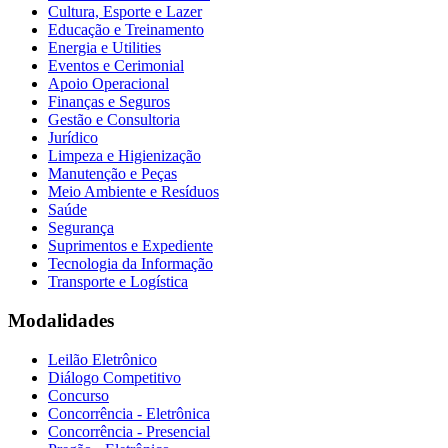
Cultura, Esporte e Lazer
Educação e Treinamento
Energia e Utilities
Eventos e Cerimonial
Apoio Operacional
Finanças e Seguros
Gestão e Consultoria
Jurídico
Limpeza e Higienização
Manutenção e Peças
Meio Ambiente e Resíduos
Saúde
Segurança
Suprimentos e Expediente
Tecnologia da Informação
Transporte e Logística
Modalidades
Leilão Eletrônico
Diálogo Competitivo
Concurso
Concorrência - Eletrônica
Concorrência - Presencial