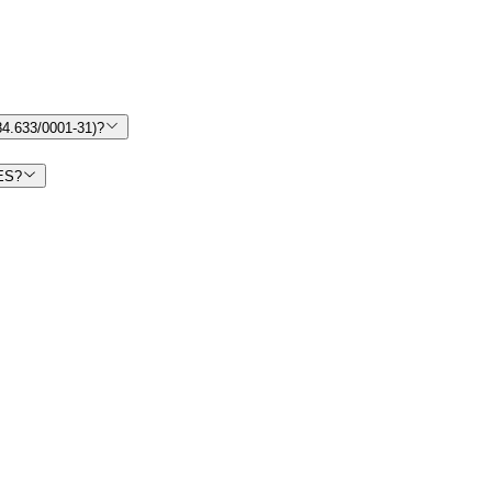
.633/0001-31)?
ES?