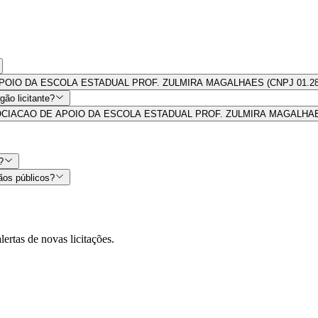
 DE APOIO DA ESCOLA ESTADUAL PROF. ZULMIRA MAGALHAES (CNPJ 01.284
ão licitante?
 por ASSOCIACAO DE APOIO DA ESCOLA ESTADUAL PROF. ZULMIRA MAGALHA
?
ãos públicos?
lertas de novas licitações.