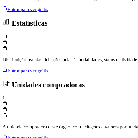
Entrar para ver grátis
Estatísticas
Distribuição real das licitações pelas 1 modalidades, status e ativid
Entrar para ver grátis
Unidades compradoras
1
A unidade compradora deste órgão, com licitações e valores por uni
Entrar para ver grátis