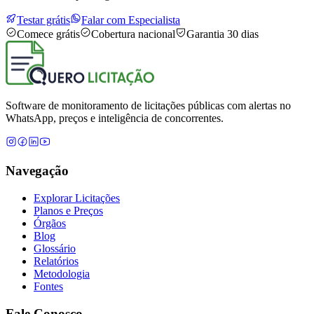
Testar grátis
Falar com Especialista
Comece grátis
Cobertura nacional
Garantia 30 dias
Software de monitoramento de licitações públicas com alertas no
WhatsApp, preços e inteligência de concorrentes.
Navegação
Explorar Licitações
Planos e Preços
Órgãos
Blog
Glossário
Relatórios
Metodologia
Fontes
Fale Conosco