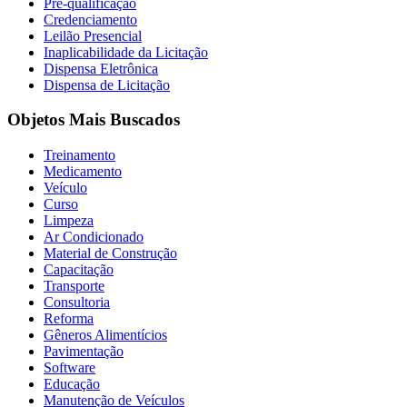
Pré-qualificação
Credenciamento
Leilão Presencial
Inaplicabilidade da Licitação
Dispensa Eletrônica
Dispensa de Licitação
Objetos Mais Buscados
Treinamento
Medicamento
Veículo
Curso
Limpeza
Ar Condicionado
Material de Construção
Capacitação
Transporte
Consultoria
Reforma
Gêneros Alimentícios
Pavimentação
Software
Educação
Manutenção de Veículos