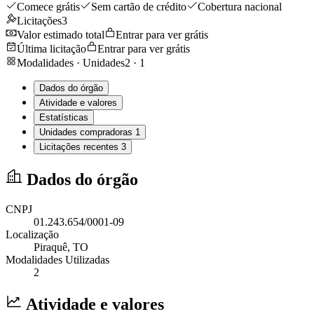
Comece grátis
Sem cartão de crédito
Cobertura nacional
Licitações
3
Valor estimado total
Entrar para ver grátis
Última licitação
Entrar para ver grátis
Modalidades · Unidades
2
·
1
Dados do órgão
Atividade e valores
Estatísticas
Unidades compradoras
1
Licitações recentes
3
Dados do órgão
CNPJ
01.243.654/0001-09
Localização
Piraquê
, TO
Modalidades Utilizadas
2
Atividade e valores