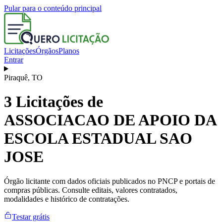
Pular para o conteúdo principal
Licitações
Órgãos
Planos
Entrar
Piraquê
,
TO
3
Licitações de
ASSOCIACAO DE APOIO DA
ESCOLA ESTADUAL SAO
JOSE
Órgão licitante com dados oficiais publicados no PNCP e portais de
compras públicas. Consulte editais, valores contratados,
modalidades e histórico de contratações.
Testar grátis