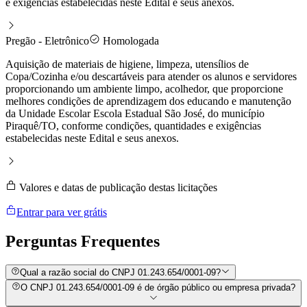
e exigências estabelecidas neste Edital e seus anexos.
Pregão - Eletrônico
Homologada
Aquisição de materiais de higiene, limpeza, utensílios de
Copa/Cozinha e/ou descartáveis para atender os alunos e servidores
proporcionando um ambiente limpo, acolhedor, que proporcione
melhores condições de aprendizagem dos educando e manutenção
da Unidade Escolar Escola Estadual São José, do município
Piraquê/TO, conforme condições, quantidades e exigências
estabelecidas neste Edital e seus anexos.
Valores e datas de publicação destas licitações
Entrar para ver grátis
Perguntas
Frequentes
Qual a razão social do CNPJ 01.243.654/0001-09?
O CNPJ 01.243.654/0001-09 é de órgão público ou empresa privada?