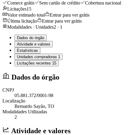
Comece grátis
Sem cartão de crédito
Cobertura nacional
Licitações
15
Valor estimado total
Entrar para ver grátis
Última licitação
Entrar para ver grátis
Modalidades · Unidades
2
·
1
Dados do órgão
Atividade e valores
Estatísticas
Unidades compradoras
1
Licitações recentes
15
Dados do órgão
CNPJ
05.881.372/0001-98
Localização
Bernardo Sayão
, TO
Modalidades Utilizadas
2
Atividade e valores