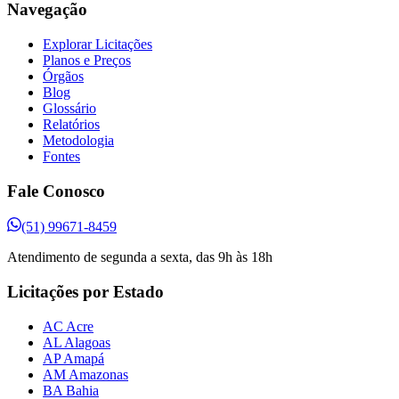
Navegação
Explorar Licitações
Planos e Preços
Órgãos
Blog
Glossário
Relatórios
Metodologia
Fontes
Fale Conosco
(51) 99671-8459
Atendimento de segunda a sexta, das 9h às 18h
Licitações por Estado
AC Acre
AL Alagoas
AP Amapá
AM Amazonas
BA Bahia