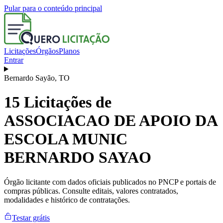
Pular para o conteúdo principal
Licitações
Órgãos
Planos
Entrar
Bernardo Sayão
,
TO
15
Licitações de
ASSOCIACAO DE APOIO DA
ESCOLA MUNIC
BERNARDO SAYAO
Órgão licitante com dados oficiais publicados no PNCP e portais de
compras públicas. Consulte editais, valores contratados,
modalidades e histórico de contratações.
Testar grátis