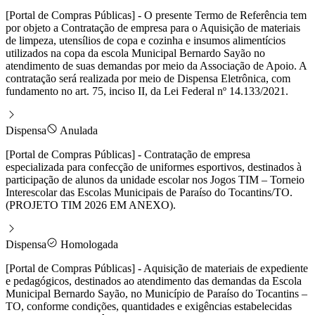
[Portal de Compras Públicas] - O presente Termo de Referência tem
por objeto a Contratação de empresa para o Aquisição de materiais
de limpeza, utensílios de copa e cozinha e insumos alimentícios
utilizados na copa da escola Municipal Bernardo Sayão no
atendimento de suas demandas por meio da Associação de Apoio. A
contratação será realizada por meio de Dispensa Eletrônica, com
fundamento no art. 75, inciso II, da Lei Federal nº 14.133/2021.
Dispensa
Anulada
[Portal de Compras Públicas] - Contratação de empresa
especializada para confecção de uniformes esportivos, destinados à
participação de alunos da unidade escolar nos Jogos TIM – Torneio
Interescolar das Escolas Municipais de Paraíso do Tocantins/TO.
(PROJETO TIM 2026 EM ANEXO).
Dispensa
Homologada
[Portal de Compras Públicas] - Aquisição de materiais de expediente
e pedagógicos, destinados ao atendimento das demandas da Escola
Municipal Bernardo Sayão, no Município de Paraíso do Tocantins –
TO, conforme condições, quantidades e exigências estabelecidas