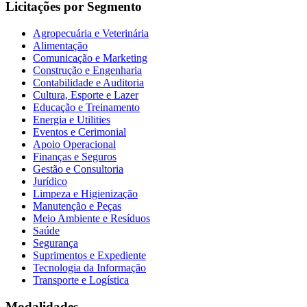
Licitações por Segmento
Agropecuária e Veterinária
Alimentação
Comunicação e Marketing
Construção e Engenharia
Contabilidade e Auditoria
Cultura, Esporte e Lazer
Educação e Treinamento
Energia e Utilities
Eventos e Cerimonial
Apoio Operacional
Finanças e Seguros
Gestão e Consultoria
Jurídico
Limpeza e Higienização
Manutenção e Peças
Meio Ambiente e Resíduos
Saúde
Segurança
Suprimentos e Expediente
Tecnologia da Informação
Transporte e Logística
Modalidades