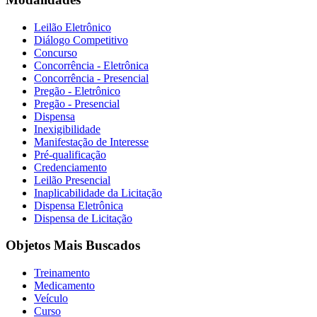
Leilão Eletrônico
Diálogo Competitivo
Concurso
Concorrência - Eletrônica
Concorrência - Presencial
Pregão - Eletrônico
Pregão - Presencial
Dispensa
Inexigibilidade
Manifestação de Interesse
Pré-qualificação
Credenciamento
Leilão Presencial
Inaplicabilidade da Licitação
Dispensa Eletrônica
Dispensa de Licitação
Objetos Mais Buscados
Treinamento
Medicamento
Veículo
Curso