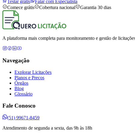
Testar grátis
Falar com Especialista
Comece grátis
Cobertura nacional
Garantia 30 dias
A plataforma mais completa para monitoramento e gestão de licitações
Navegação
Explorar Licitações
Planos e Preços
Órgãos
Blog
Glossário
Fale Conosco
(51) 99671-8459
Atendimento de segunda a sexta, das 9h às 18h