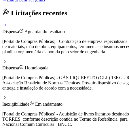
Licitações recentes
Dispensa
Aguardando resultado
[Portal de Compras Públicas] - Contratação de empresa especializada
de materiais, mão de obra, equipamentos, ferramentas e insumos neces
planilha orçamentária elaborada pelo setor de engenharia.
Dispensa
Homologada
[Portal de Compras Públicas] - GÁS LIQUEFEITO (GLP) 13KG - 
Associação Brasileira de Normas Técnicas. Possuir dispositivo de 
entrega e instalação de acordo com a necessidade.
Inexigibilidade
Em andamento
[Portal de Compras Públicas] - Aquisição de livros literários desti
TORRES, conforme descrição contida no Termo de Referência, para pro
Nacional Comum Curricular - BNCC.