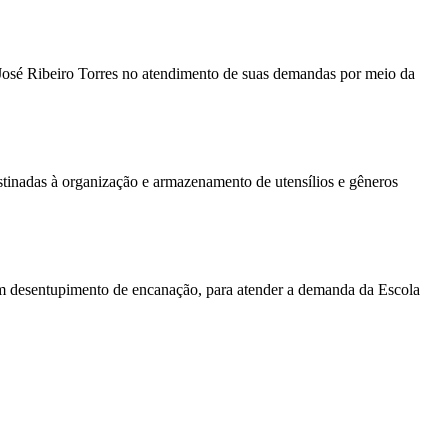
l José Ribeiro Torres no atendimento de suas demandas por meio da
estinadas à organização e armazenamento de utensílios e gêneros
om desentupimento de encanação, para atender a demanda da Escola