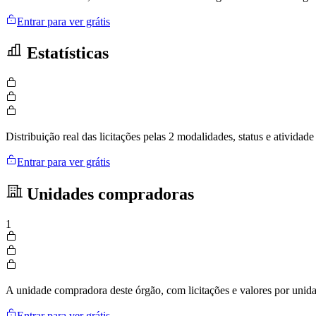
Entrar para ver grátis
Estatísticas
Distribuição real das licitações pelas 2 modalidades, status e ativid
Entrar para ver grátis
Unidades compradoras
1
A unidade compradora deste órgão, com licitações e valores por uni
Entrar para ver grátis