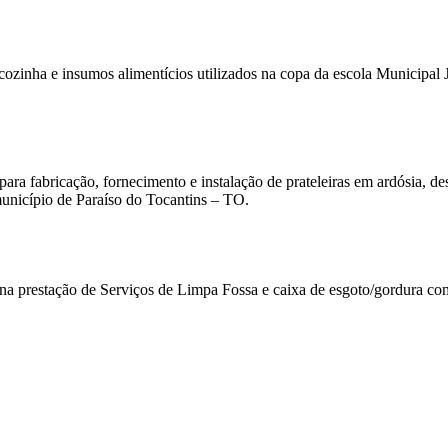
e cozinha e insumos alimentícios utilizados na copa da escola Municipa
ara fabricação, fornecimento e instalação de prateleiras em ardósia, d
município de Paraíso do Tocantins – TO.
a na prestação de Serviços de Limpa Fossa e caixa de esgoto/gordura c