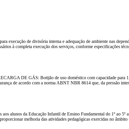
 para execução de divisória interna e adequação de ambiente nas depen
sários à completa execução dos serviços, conforme especificações técni
RECARGA DE GÁS: Botijão de uso doméstico com capacidade para 
segurança de acordo com a norma ABNT NBR 8614 que, da pressão inter
nados aos alunos da Educação Infantil de Ensino Fundamental do 1º ao
porcionar melhoria das atividades pedagógicas exercidas no âmbito esc