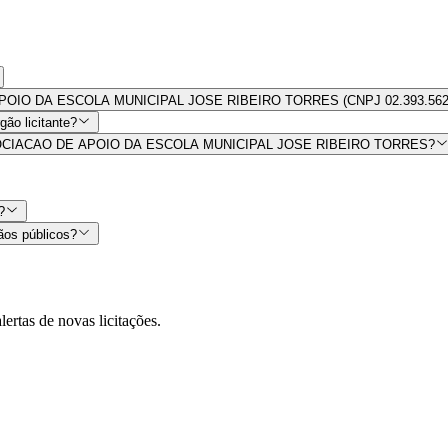
DE APOIO DA ESCOLA MUNICIPAL JOSE RIBEIRO TORRES (CNPJ 02.393.562
ão licitante?
por ASSOCIACAO DE APOIO DA ESCOLA MUNICIPAL JOSE RIBEIRO TORRES?
?
ãos públicos?
lertas de novas licitações.