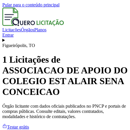
Pular para o conteúdo principal
Licitações
Órgãos
Planos
Entrar
Figueirópolis
,
TO
1
Licitações de
ASSOCIACAO DE APOIO DO
COLEGIO EST ALAIR SENA
CONCEICAO
Órgão licitante com dados oficiais publicados no PNCP e portais de
compras públicas. Consulte editais, valores contratados,
modalidades e histórico de contratações.
Testar grátis