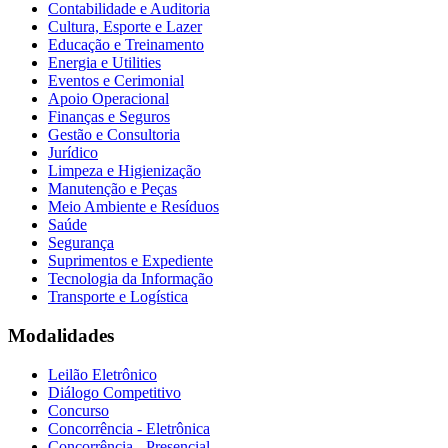
Contabilidade e Auditoria
Cultura, Esporte e Lazer
Educação e Treinamento
Energia e Utilities
Eventos e Cerimonial
Apoio Operacional
Finanças e Seguros
Gestão e Consultoria
Jurídico
Limpeza e Higienização
Manutenção e Peças
Meio Ambiente e Resíduos
Saúde
Segurança
Suprimentos e Expediente
Tecnologia da Informação
Transporte e Logística
Modalidades
Leilão Eletrônico
Diálogo Competitivo
Concurso
Concorrência - Eletrônica
Concorrência - Presencial