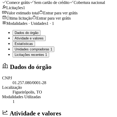
Comece grátis
Sem cartão de crédito
Cobertura nacional
Licitações
1
Valor estimado total
Entrar para ver grátis
Última licitação
Entrar para ver grátis
Modalidades · Unidades
1
·
1
Dados do órgão
Atividade e valores
Estatísticas
Unidades compradoras
1
Licitações recentes
1
Dados do órgão
CNPJ
01.257.080/0001-28
Localização
Figueirópolis
, TO
Modalidades Utilizadas
1
Atividade e valores