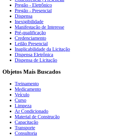
Pregão - Eletrônico
Pregão - Presencial
Dispensa
Inexigibilidade
Manifestação de Interesse
Pré-qualificação
Credenciamento
Leilão Presencial
Inaplicabilidade da Licitação
Dispensa Eletrônica
Dispensa de Licitação
Objetos Mais Buscados
Treinamento
Medicamento
Veículo
Curso
Limpeza
Ar Condicionado
Material de Construção
Capacitação
Transporte
Consultoria