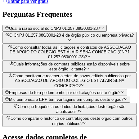
Entrar para ver grátis
Perguntas
Frequentes
Qual a razão social do CNPJ 01.257.080/0001-28?
O CNPJ 01.257.080/0001-28 é de órgão público ou empresa privada?
Como consultar todas as licitações e contratos de ASSOCIACAO
DE APOIO DO COLEGIO EST ALAIR SENA CONCEICAO (CNPJ
01.257.080/0001-28)?
Quais informações de compras públicas estão disponíveis sobre
este órgão licitante?
Como monitorar e receber alertas de novos editais publicados por
ASSOCIACAO DE APOIO DO COLEGIO EST ALAIR SENA
CONCEICAO?
Empresas de fora podem participar de licitações deste órgão?
Microempresa e EPP têm vantagens em compras deste órgão?
Com que frequência os dados de licitações deste órgão são
atualizados?
Como comparar o histórico de contratações deste órgão com outros
órgãos públicos?
Acesse dados completos de