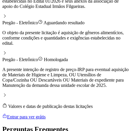
estabelecidas no Edital 01/2026 e seus anexos da associação de
apoio do Colégio Estadual Irmãos Filgueiras.
Pregão - Eletrônico
Aguardando resultado
O objeto da presente licitação é aquisição de gêneros alimentícios,
conforme condições e quantidades e exigências estabelecidas no
edital.
Pregão - Eletrônico
Homologada
A presente intenção de registro de preço-IRP para eventual aquisição
de Materiais de Higiene e Limpeza, OU Utensílios de
Copa/Cozinha OU Descartáveis OU Materiais de expediente para
Manutenção da demanda dessa unidade escolar de 2025.
Valores e datas de publicação destas licitações
Entrar para ver grátis
Perguntas
Frequentes