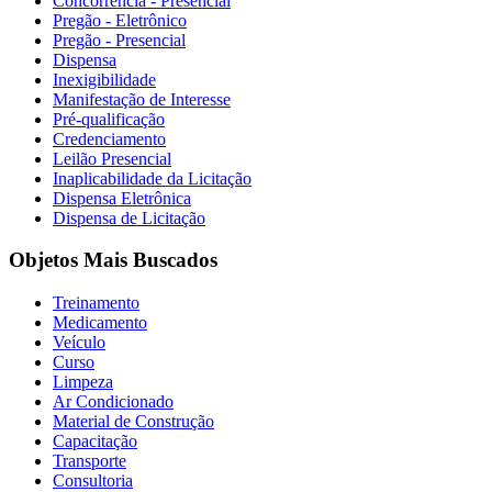
Concorrência - Presencial
Pregão - Eletrônico
Pregão - Presencial
Dispensa
Inexigibilidade
Manifestação de Interesse
Pré-qualificação
Credenciamento
Leilão Presencial
Inaplicabilidade da Licitação
Dispensa Eletrônica
Dispensa de Licitação
Objetos Mais Buscados
Treinamento
Medicamento
Veículo
Curso
Limpeza
Ar Condicionado
Material de Construção
Capacitação
Transporte
Consultoria