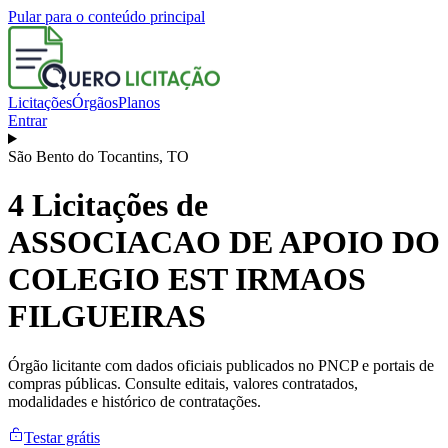
Pular para o conteúdo principal
Licitações
Órgãos
Planos
Entrar
São Bento do Tocantins
,
TO
4
Licitações de
ASSOCIACAO DE APOIO DO
COLEGIO EST IRMAOS
FILGUEIRAS
Órgão licitante com dados oficiais publicados no PNCP e portais de
compras públicas. Consulte editais, valores contratados,
modalidades e histórico de contratações.
Testar grátis