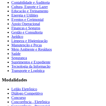
Contabilidade e Auditoria
Cultura, Esporte e Lazer
Educação e Treinamento
Energia e Utilities
Eventos e Cerimonial
Apoio Operacional
Finanças e Seguros
Gestão e Consultoria
Jurídico
Limpeza e Higienização
Manutenção e Peças
Meio Ambiente e Resíduos
Saúde
Segurança
Suprimentos e Expediente
Tecnologia da Informação
Transporte e Logística
Modalidades
Leilão Eletrônico
Diálogo Competitivo
Concurso
Concorrência - Eletrônica