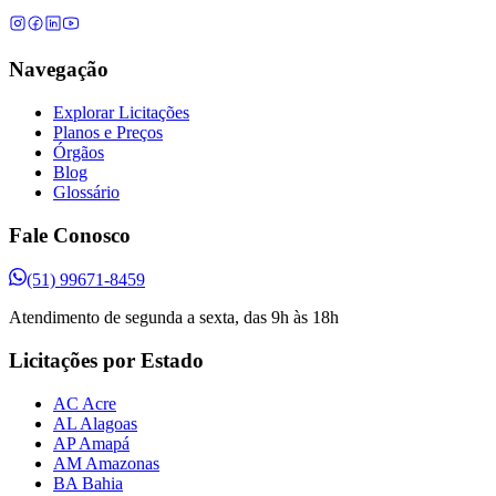
Navegação
Explorar Licitações
Planos e Preços
Órgãos
Blog
Glossário
Fale Conosco
(51) 99671-8459
Atendimento de segunda a sexta, das 9h às 18h
Licitações por Estado
AC Acre
AL Alagoas
AP Amapá
AM Amazonas
BA Bahia