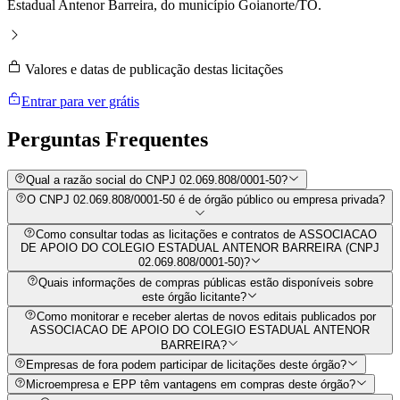
Estadual Antenor Barreira, do município Goianorte/TO.
Valores e datas de publicação destas licitações
Entrar para ver grátis
Perguntas
Frequentes
Qual a razão social do CNPJ 02.069.808/0001-50?
O CNPJ 02.069.808/0001-50 é de órgão público ou empresa privada?
Como consultar todas as licitações e contratos de ASSOCIACAO
DE APOIO DO COLEGIO ESTADUAL ANTENOR BARREIRA (CNPJ
02.069.808/0001-50)?
Quais informações de compras públicas estão disponíveis sobre
este órgão licitante?
Como monitorar e receber alertas de novos editais publicados por
ASSOCIACAO DE APOIO DO COLEGIO ESTADUAL ANTENOR
BARREIRA?
Empresas de fora podem participar de licitações deste órgão?
Microempresa e EPP têm vantagens em compras deste órgão?