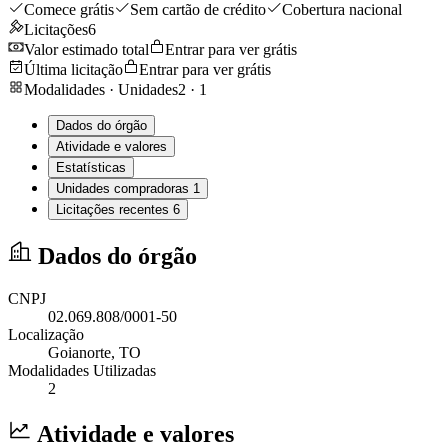
Comece grátis
Sem cartão de crédito
Cobertura nacional
Licitações
6
Valor estimado total
Entrar para ver grátis
Última licitação
Entrar para ver grátis
Modalidades · Unidades
2
·
1
Dados do órgão
Atividade e valores
Estatísticas
Unidades compradoras
1
Licitações recentes
6
Dados do órgão
CNPJ
02.069.808/0001-50
Localização
Goianorte
, TO
Modalidades Utilizadas
2
Atividade e valores