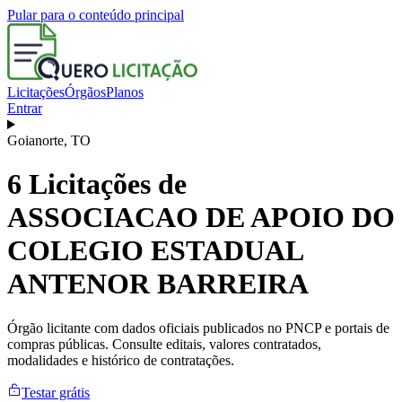
Pular para o conteúdo principal
Licitações
Órgãos
Planos
Entrar
Goianorte
,
TO
6
Licitações de
ASSOCIACAO DE APOIO DO
COLEGIO ESTADUAL
ANTENOR BARREIRA
Órgão licitante com dados oficiais publicados no PNCP e portais de
compras públicas. Consulte editais, valores contratados,
modalidades e histórico de contratações.
Testar grátis