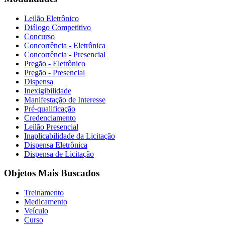
Leilão Eletrônico
Diálogo Competitivo
Concurso
Concorrência - Eletrônica
Concorrência - Presencial
Pregão - Eletrônico
Pregão - Presencial
Dispensa
Inexigibilidade
Manifestação de Interesse
Pré-qualificação
Credenciamento
Leilão Presencial
Inaplicabilidade da Licitação
Dispensa Eletrônica
Dispensa de Licitação
Objetos Mais Buscados
Treinamento
Medicamento
Veículo
Curso