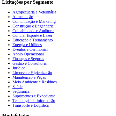
Licitações por Segmento
Agropecuária e Veterinária
Alimentação
Comunicação e Marketing
Construção e Engenharia
Contabilidade e Auditoria
Cultura, Esporte e Lazer
Educação e Treinamento
Energia e Utilities
Eventos e Cerimonial
Apoio Operacional
Finanças e Seguros
Gestão e Consultoria
Jurídico
Limpeza e Higienização
Manutenção e Peças
Meio Ambiente e Resíduos
Saúde
Segurança
Suprimentos e Expediente
Tecnologia da Informação
Transporte e Logística
Modalidades