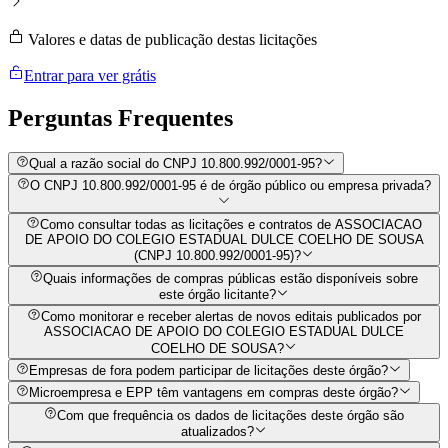
Valores e datas de publicação destas licitações
Entrar para ver grátis
Perguntas
Frequentes
Qual a razão social do CNPJ 10.800.992/0001-95?
O CNPJ 10.800.992/0001-95 é de órgão público ou empresa privada?
Como consultar todas as licitações e contratos de ASSOCIACAO
DE APOIO DO COLEGIO ESTADUAL DULCE COELHO DE SOUSA
(CNPJ 10.800.992/0001-95)?
Quais informações de compras públicas estão disponíveis sobre
este órgão licitante?
Como monitorar e receber alertas de novos editais publicados por
ASSOCIACAO DE APOIO DO COLEGIO ESTADUAL DULCE
COELHO DE SOUSA?
Empresas de fora podem participar de licitações deste órgão?
Microempresa e EPP têm vantagens em compras deste órgão?
Com que frequência os dados de licitações deste órgão são
atualizados?