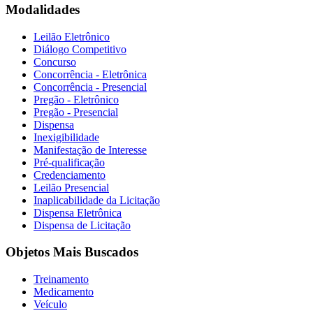
Modalidades
Leilão Eletrônico
Diálogo Competitivo
Concurso
Concorrência - Eletrônica
Concorrência - Presencial
Pregão - Eletrônico
Pregão - Presencial
Dispensa
Inexigibilidade
Manifestação de Interesse
Pré-qualificação
Credenciamento
Leilão Presencial
Inaplicabilidade da Licitação
Dispensa Eletrônica
Dispensa de Licitação
Objetos Mais Buscados
Treinamento
Medicamento
Veículo