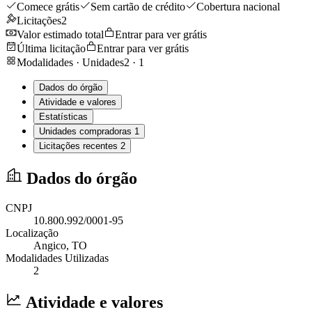
Comece grátis
Sem cartão de crédito
Cobertura nacional
Licitações
2
Valor estimado total
Entrar para ver grátis
Última licitação
Entrar para ver grátis
Modalidades · Unidades
2
·
1
Dados do órgão
Atividade e valores
Estatísticas
Unidades compradoras
1
Licitações recentes
2
Dados do órgão
CNPJ
10.800.992/0001-95
Localização
Angico
, TO
Modalidades Utilizadas
2
Atividade e valores