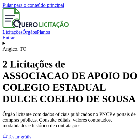
Pular para o conteúdo principal
Licitações
Órgãos
Planos
Entrar
Angico
,
TO
2
Licitações de
ASSOCIACAO DE APOIO DO
COLEGIO ESTADUAL
DULCE COELHO DE SOUSA
Órgão licitante com dados oficiais publicados no PNCP e portais de
compras públicas. Consulte editais, valores contratados,
modalidades e histórico de contratações.
Testar grátis