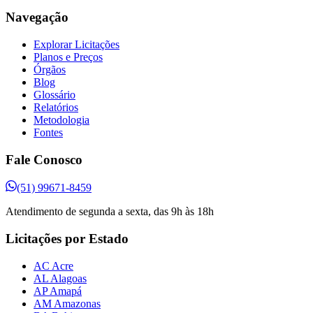
Navegação
Explorar Licitações
Planos e Preços
Órgãos
Blog
Glossário
Relatórios
Metodologia
Fontes
Fale Conosco
(51) 99671-8459
Atendimento de segunda a sexta, das 9h às 18h
Licitações por Estado
AC Acre
AL Alagoas
AP Amapá
AM Amazonas