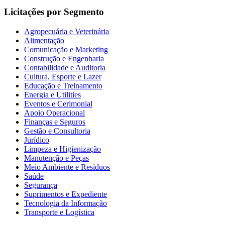
Licitações por Segmento
Agropecuária e Veterinária
Alimentação
Comunicação e Marketing
Construção e Engenharia
Contabilidade e Auditoria
Cultura, Esporte e Lazer
Educação e Treinamento
Energia e Utilities
Eventos e Cerimonial
Apoio Operacional
Finanças e Seguros
Gestão e Consultoria
Jurídico
Limpeza e Higienização
Manutenção e Peças
Meio Ambiente e Resíduos
Saúde
Segurança
Suprimentos e Expediente
Tecnologia da Informação
Transporte e Logística