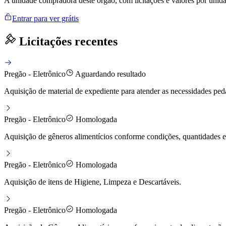
A unidade compradora deste órgão, com licitações e valores por uni
Entrar para ver grátis
Licitações recentes
Pregão - Eletrônico
Aguardando resultado
Aquisição de material de expediente para atender as necessidades ped
Pregão - Eletrônico
Homologada
Aquisição de gêneros alimentícios conforme condições, quantidades e 
Pregão - Eletrônico
Homologada
Aquisição de itens de Higiene, Limpeza e Descartáveis.
Pregão - Eletrônico
Homologada