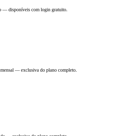
o — disponíveis com login gratuito.
ade mensal — exclusiva do plano completo.