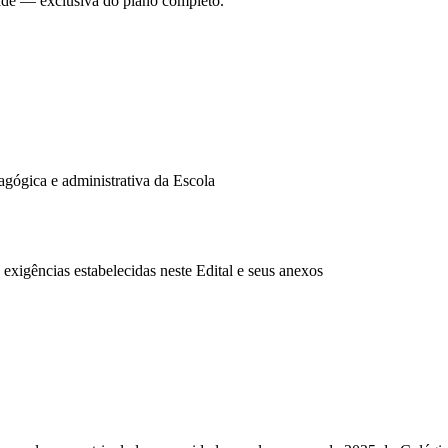
dade — exclusiva do plano completo.
agógica e administrativa da Escola
exigências estabelecidas neste Edital e seus anexos