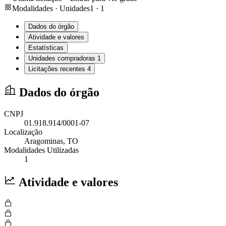
Modalidades · Unidades
1
·
1
Dados do órgão
Atividade e valores
Estatísticas
Unidades compradoras
1
Licitações recentes
4
Dados do órgão
CNPJ
01.918.914/0001-07
Localização
Aragominas
, TO
Modalidades Utilizadas
1
Atividade e valores