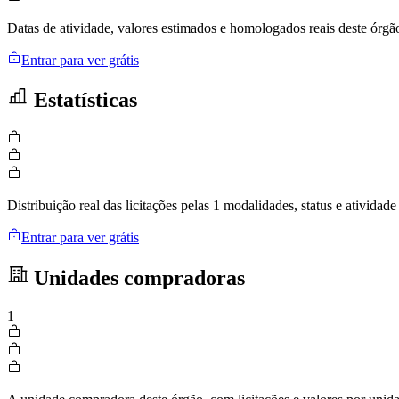
Datas de atividade, valores estimados e homologados reais deste órgã
Entrar para ver grátis
Estatísticas
Distribuição real das licitações pelas 1 modalidades, status e ativid
Entrar para ver grátis
Unidades compradoras
1