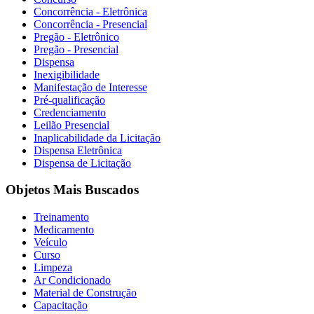
Concorrência - Eletrônica
Concorrência - Presencial
Pregão - Eletrônico
Pregão - Presencial
Dispensa
Inexigibilidade
Manifestação de Interesse
Pré-qualificação
Credenciamento
Leilão Presencial
Inaplicabilidade da Licitação
Dispensa Eletrônica
Dispensa de Licitação
Objetos Mais Buscados
Treinamento
Medicamento
Veículo
Curso
Limpeza
Ar Condicionado
Material de Construção
Capacitação