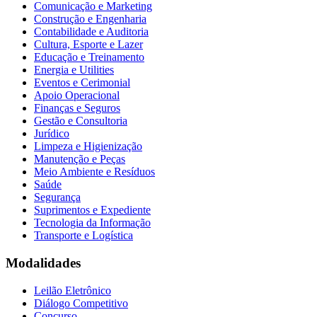
Comunicação e Marketing
Construção e Engenharia
Contabilidade e Auditoria
Cultura, Esporte e Lazer
Educação e Treinamento
Energia e Utilities
Eventos e Cerimonial
Apoio Operacional
Finanças e Seguros
Gestão e Consultoria
Jurídico
Limpeza e Higienização
Manutenção e Peças
Meio Ambiente e Resíduos
Saúde
Segurança
Suprimentos e Expediente
Tecnologia da Informação
Transporte e Logística
Modalidades
Leilão Eletrônico
Diálogo Competitivo
Concurso