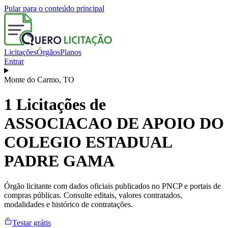
Pular para o conteúdo principal
Licitações
Órgãos
Planos
Entrar
Monte do Carmo
,
TO
1
Licitações de
ASSOCIACAO DE APOIO DO
COLEGIO ESTADUAL
PADRE GAMA
Órgão licitante com dados oficiais publicados no PNCP e portais de
compras públicas. Consulte editais, valores contratados,
modalidades e histórico de contratações.
Testar grátis