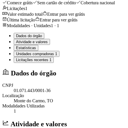
Comece grátis
Sem cartão de crédito
Cobertura nacional
Licitações
1
Valor estimado total
Entrar para ver grátis
Última licitação
Entrar para ver grátis
Modalidades · Unidades
1
·
1
Dados do órgão
Atividade e valores
Estatísticas
Unidades compradoras
1
Licitações recentes
1
Dados do órgão
CNPJ
01.071.443/0001-36
Localização
Monte do Carmo
, TO
Modalidades Utilizadas
1
Atividade e valores