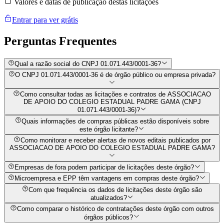
Valores e datas de publicação destas licitações
Entrar para ver grátis
Perguntas
Frequentes
Qual a razão social do CNPJ 01.071.443/0001-36?
O CNPJ 01.071.443/0001-36 é de órgão público ou empresa privada?
Como consultar todas as licitações e contratos de ASSOCIACAO
DE APOIO DO COLEGIO ESTADUAL PADRE GAMA (CNPJ
01.071.443/0001-36)?
Quais informações de compras públicas estão disponíveis sobre
este órgão licitante?
Como monitorar e receber alertas de novos editais publicados por
ASSOCIACAO DE APOIO DO COLEGIO ESTADUAL PADRE GAMA?
Empresas de fora podem participar de licitações deste órgão?
Microempresa e EPP têm vantagens em compras deste órgão?
Com que frequência os dados de licitações deste órgão são
atualizados?
Como comparar o histórico de contratações deste órgão com outros
órgãos públicos?