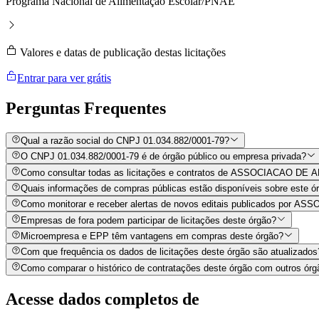
Programa Nacional de Alimentação Escolar/PNAE
Valores e datas de publicação destas licitações
Entrar para ver grátis
Perguntas
Frequentes
Qual a razão social do CNPJ 01.034.882/0001-79?
O CNPJ 01.034.882/0001-79 é de órgão público ou empresa privada?
Como consultar todas as licitações e contratos de ASSOCIACA
Quais informações de compras públicas estão disponíveis sobre este órg
Como monitorar e receber alertas de novos editais publicado
Empresas de fora podem participar de licitações deste órgão?
Microempresa e EPP têm vantagens em compras deste órgão?
Com que frequência os dados de licitações deste órgão são atualizados
Como comparar o histórico de contratações deste órgão com outros órg
Acesse dados completos de