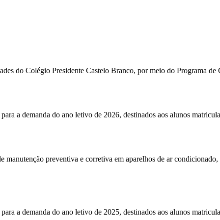
sidades do Colégio Presidente Castelo Branco, por meio do Programa de
para a demanda do ano letivo de 2026, destinados aos alunos matricul
 de manutenção preventiva e corretiva em aparelhos de ar condicionado
para a demanda do ano letivo de 2025, destinados aos alunos matricul