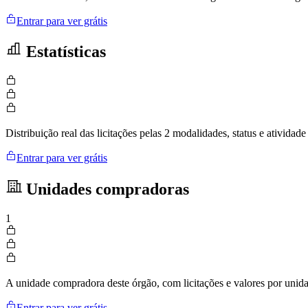
Entrar para ver grátis
Estatísticas
Distribuição real das licitações pelas 2 modalidades, status e ativid
Entrar para ver grátis
Unidades compradoras
1
A unidade compradora deste órgão, com licitações e valores por uni
Entrar para ver grátis