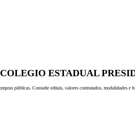
 COLEGIO ESTADUAL PRES
mpras públicas. Consulte editais, valores contratados, modalidades e hi