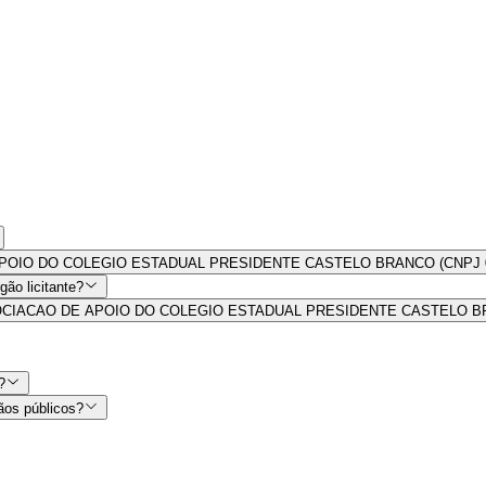
O DE APOIO DO COLEGIO ESTADUAL PRESIDENTE CASTELO BRANCO (CNPJ 01
ão licitante?
s por ASSOCIACAO DE APOIO DO COLEGIO ESTADUAL PRESIDENTE CASTELO
?
ãos públicos?