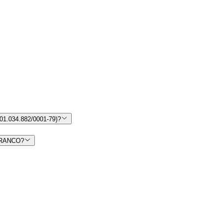
.034.882/0001-79)?
 BRANCO?