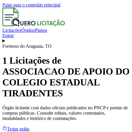
Pular para o conteúdo principal
Licitações
Órgãos
Planos
Entrar
Formoso do Araguaia
,
TO
1
Licitações de
ASSOCIACAO DE APOIO DO
COLEGIO ESTADUAL
TIRADENTES
Órgão licitante com dados oficiais publicados no PNCP e portais de
compras públicas. Consulte editais, valores contratados,
modalidades e histórico de contratações.
Testar grátis