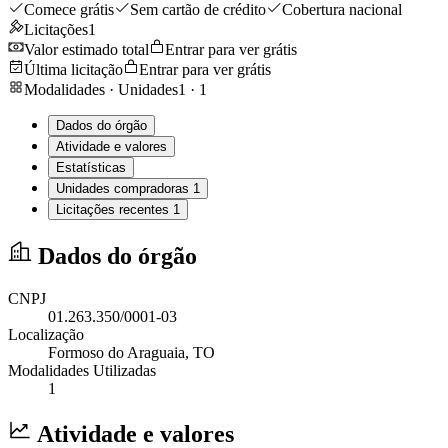
Comece grátis
Sem cartão de crédito
Cobertura nacional
Licitações
1
Valor estimado total
Entrar para ver grátis
Última licitação
Entrar para ver grátis
Modalidades · Unidades
1
·
1
Dados do órgão
Atividade e valores
Estatísticas
Unidades compradoras
1
Licitações recentes
1
Dados do órgão
CNPJ
01.263.350/0001-03
Localização
Formoso do Araguaia
, TO
Modalidades Utilizadas
1
Atividade e valores