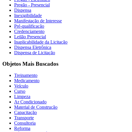
Pregão - Presencial
Dispensa
Inexigibilidade
Manifestação de Interesse
Pré-qualificação
Credenciamento
Leilão Presencial
Inaplicabilidade da Licitação
Dispensa Eletrônica
Dispensa de Licitação
Objetos Mais Buscados
Treinamento
Medicamento
Veículo
Curso
Limpeza
Ar Condicionado
Material de Construção
Capacitação
Transporte
Consultoria
Reforma