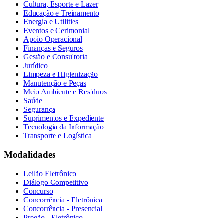
Cultura, Esporte e Lazer
Educação e Treinamento
Energia e Utilities
Eventos e Cerimonial
Apoio Operacional
Finanças e Seguros
Gestão e Consultoria
Jurídico
Limpeza e Higienização
Manutenção e Peças
Meio Ambiente e Resíduos
Saúde
Segurança
Suprimentos e Expediente
Tecnologia da Informação
Transporte e Logística
Modalidades
Leilão Eletrônico
Diálogo Competitivo
Concurso
Concorrência - Eletrônica
Concorrência - Presencial
Pregão - Eletrônico