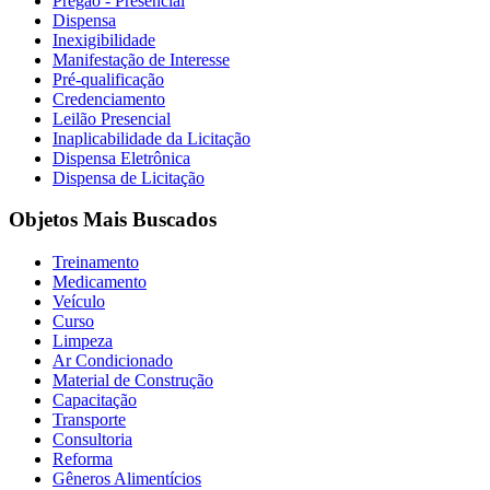
Pregão - Presencial
Dispensa
Inexigibilidade
Manifestação de Interesse
Pré-qualificação
Credenciamento
Leilão Presencial
Inaplicabilidade da Licitação
Dispensa Eletrônica
Dispensa de Licitação
Objetos Mais Buscados
Treinamento
Medicamento
Veículo
Curso
Limpeza
Ar Condicionado
Material de Construção
Capacitação
Transporte
Consultoria
Reforma
Gêneros Alimentícios