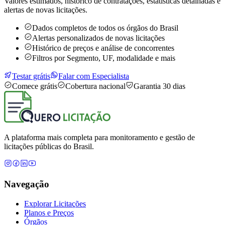
Valores estimados, histórico de contratações, estatísticas detalhadas e
alertas de novas licitações.
Dados completos de todos os órgãos do Brasil
Alertas personalizados de novas licitações
Histórico de preços e análise de concorrentes
Filtros por Segmento, UF, modalidade e mais
Testar grátis
Falar com Especialista
Comece grátis
Cobertura nacional
Garantia 30 dias
A plataforma mais completa para monitoramento e gestão de
licitações públicas do Brasil.
Navegação
Explorar Licitações
Planos e Preços
Órgãos