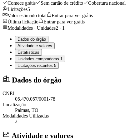
Comece grátis
Sem cartão de crédito
Cobertura nacional
Licitações
5
Valor estimado total
Entrar para ver grátis
Última licitação
Entrar para ver grátis
Modalidades · Unidades
2
·
1
Dados do órgão
Atividade e valores
Estatísticas
Unidades compradoras
1
Licitações recentes
5
Dados do órgão
CNPJ
05.470.057/0001-78
Localização
Palmas
, TO
Modalidades Utilizadas
2
Atividade e valores