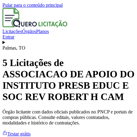
Pular para o conteúdo principal
Licitações
Órgãos
Planos
Entrar
Palmas
,
TO
5
Licitações de
ASSOCIACAO DE APOIO DO
INSTITUTO PRESB EDUC E
SOC REV ROBERT H CAM
Órgão licitante com dados oficiais publicados no PNCP e portais de
compras públicas. Consulte editais, valores contratados,
modalidades e histórico de contratações.
Testar grátis