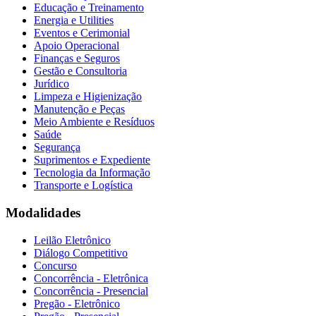
Educação e Treinamento
Energia e Utilities
Eventos e Cerimonial
Apoio Operacional
Finanças e Seguros
Gestão e Consultoria
Jurídico
Limpeza e Higienização
Manutenção e Peças
Meio Ambiente e Resíduos
Saúde
Segurança
Suprimentos e Expediente
Tecnologia da Informação
Transporte e Logística
Modalidades
Leilão Eletrônico
Diálogo Competitivo
Concurso
Concorrência - Eletrônica
Concorrência - Presencial
Pregão - Eletrônico