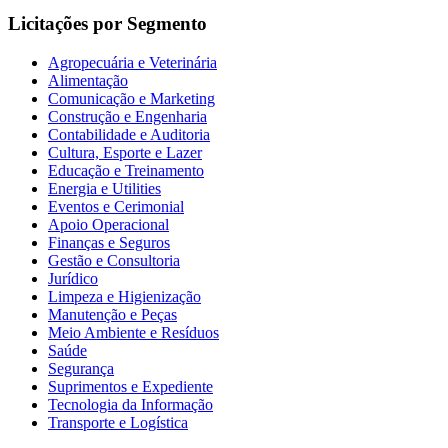
Licitações por Segmento
Agropecuária e Veterinária
Alimentação
Comunicação e Marketing
Construção e Engenharia
Contabilidade e Auditoria
Cultura, Esporte e Lazer
Educação e Treinamento
Energia e Utilities
Eventos e Cerimonial
Apoio Operacional
Finanças e Seguros
Gestão e Consultoria
Jurídico
Limpeza e Higienização
Manutenção e Peças
Meio Ambiente e Resíduos
Saúde
Segurança
Suprimentos e Expediente
Tecnologia da Informação
Transporte e Logística