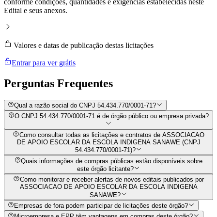
conforme condições, quantidades e exigências estabelecidas neste
Edital e seus anexos.
Valores e datas de publicação destas licitações
Entrar para ver grátis
Perguntas
Frequentes
Qual a razão social do CNPJ 54.434.770/0001-71?
O CNPJ 54.434.770/0001-71 é de órgão público ou empresa privada?
Como consultar todas as licitações e contratos de ASSOCIACAO
DE APOIO ESCOLAR DA ESCOLA INDIGENA SANAWE (CNPJ
54.434.770/0001-71)?
Quais informações de compras públicas estão disponíveis sobre
este órgão licitante?
Como monitorar e receber alertas de novos editais publicados por
ASSOCIACAO DE APOIO ESCOLAR DA ESCOLA INDIGENA
SANAWE?
Empresas de fora podem participar de licitações deste órgão?
Microempresa e EPP têm vantagens em compras deste órgão?