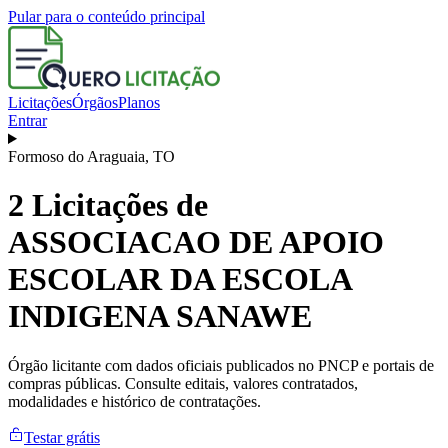
Pular para o conteúdo principal
Licitações
Órgãos
Planos
Entrar
Formoso do Araguaia
,
TO
2
Licitações de
ASSOCIACAO DE APOIO
ESCOLAR DA ESCOLA
INDIGENA SANAWE
Órgão licitante com dados oficiais publicados no PNCP e portais de
compras públicas. Consulte editais, valores contratados,
modalidades e histórico de contratações.
Testar grátis