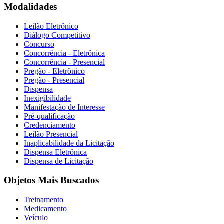
Modalidades
Leilão Eletrônico
Diálogo Competitivo
Concurso
Concorrência - Eletrônica
Concorrência - Presencial
Pregão - Eletrônico
Pregão - Presencial
Dispensa
Inexigibilidade
Manifestação de Interesse
Pré-qualificação
Credenciamento
Leilão Presencial
Inaplicabilidade da Licitação
Dispensa Eletrônica
Dispensa de Licitação
Objetos Mais Buscados
Treinamento
Medicamento
Veículo