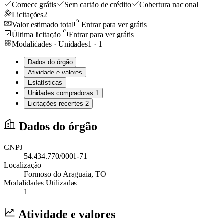
Comece grátis
Sem cartão de crédito
Cobertura nacional
Licitações
2
Valor estimado total
Entrar para ver grátis
Última licitação
Entrar para ver grátis
Modalidades · Unidades
1
·
1
Dados do órgão
Atividade e valores
Estatísticas
Unidades compradoras
1
Licitações recentes
2
Dados do órgão
CNPJ
54.434.770/0001-71
Localização
Formoso do Araguaia
, TO
Modalidades Utilizadas
1
Atividade e valores