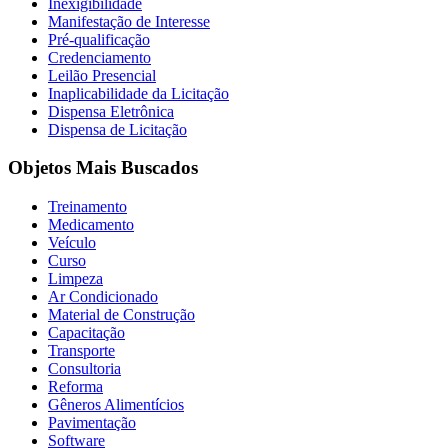
Inexigibilidade
Manifestação de Interesse
Pré-qualificação
Credenciamento
Leilão Presencial
Inaplicabilidade da Licitação
Dispensa Eletrônica
Dispensa de Licitação
Objetos Mais Buscados
Treinamento
Medicamento
Veículo
Curso
Limpeza
Ar Condicionado
Material de Construção
Capacitação
Transporte
Consultoria
Reforma
Gêneros Alimentícios
Pavimentação
Software