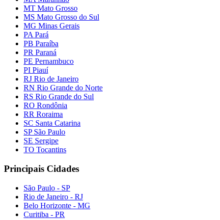
MT Mato Grosso
MS Mato Grosso do Sul
MG Minas Gerais
PA Pará
PB Paraíba
PR Paraná
PE Pernambuco
PI Piauí
RJ Rio de Janeiro
RN Rio Grande do Norte
RS Rio Grande do Sul
RO Rondônia
RR Roraima
SC Santa Catarina
SP São Paulo
SE Sergipe
TO Tocantins
Principais Cidades
São Paulo - SP
Rio de Janeiro - RJ
Belo Horizonte - MG
Curitiba - PR