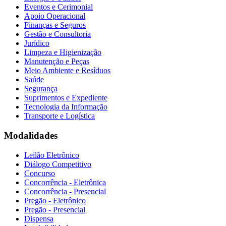
Eventos e Cerimonial
Apoio Operacional
Finanças e Seguros
Gestão e Consultoria
Jurídico
Limpeza e Higienização
Manutenção e Peças
Meio Ambiente e Resíduos
Saúde
Segurança
Suprimentos e Expediente
Tecnologia da Informação
Transporte e Logística
Modalidades
Leilão Eletrônico
Diálogo Competitivo
Concurso
Concorrência - Eletrônica
Concorrência - Presencial
Pregão - Eletrônico
Pregão - Presencial
Dispensa