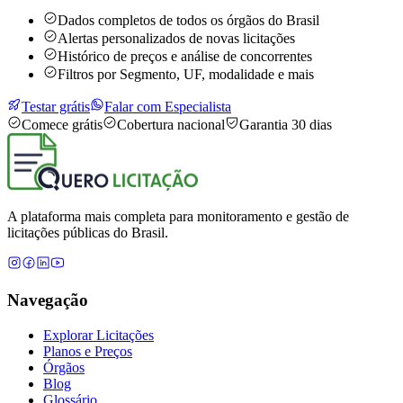
Dados completos de todos os órgãos do Brasil
Alertas personalizados de novas licitações
Histórico de preços e análise de concorrentes
Filtros por Segmento, UF, modalidade e mais
Testar grátis
Falar com Especialista
Comece grátis
Cobertura nacional
Garantia 30 dias
A plataforma mais completa para monitoramento e gestão de
licitações públicas do Brasil.
Navegação
Explorar Licitações
Planos e Preços
Órgãos
Blog
Glossário