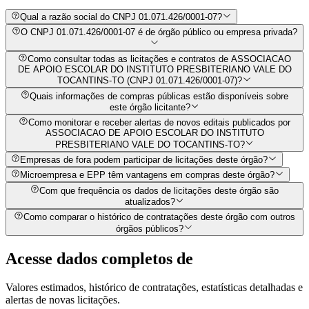
Qual a razão social do CNPJ 01.071.426/0001-07?
O CNPJ 01.071.426/0001-07 é de órgão público ou empresa privada?
Como consultar todas as licitações e contratos de ASSOCIACAO
DE APOIO ESCOLAR DO INSTITUTO PRESBITERIANO VALE DO
TOCANTINS-TO (CNPJ 01.071.426/0001-07)?
Quais informações de compras públicas estão disponíveis sobre
este órgão licitante?
Como monitorar e receber alertas de novos editais publicados por
ASSOCIACAO DE APOIO ESCOLAR DO INSTITUTO
PRESBITERIANO VALE DO TOCANTINS-TO?
Empresas de fora podem participar de licitações deste órgão?
Microempresa e EPP têm vantagens em compras deste órgão?
Com que frequência os dados de licitações deste órgão são
atualizados?
Como comparar o histórico de contratações deste órgão com outros
órgãos públicos?
Acesse dados completos de
Valores estimados, histórico de contratações, estatísticas detalhadas e
alertas de novas licitações.