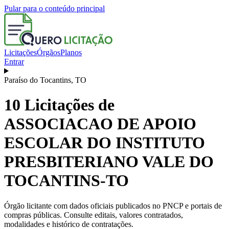
Pular para o conteúdo principal
Licitações
Órgãos
Planos
Entrar
Paraíso do Tocantins
,
TO
10
Licitações de
ASSOCIACAO DE APOIO
ESCOLAR DO INSTITUTO
PRESBITERIANO VALE DO
TOCANTINS-TO
Órgão licitante com dados oficiais publicados no PNCP e portais de
compras públicas. Consulte editais, valores contratados,
modalidades e histórico de contratações.