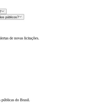
?
ãos públicos?
lertas de novas licitações.
 públicas do Brasil.