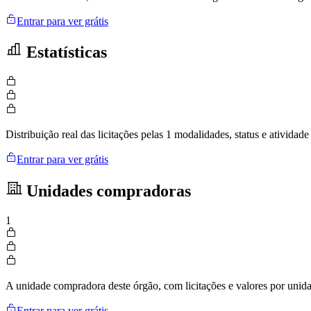
Entrar para ver grátis
Estatísticas
Distribuição real das licitações pelas 1 modalidades, status e ativid
Entrar para ver grátis
Unidades compradoras
1
A unidade compradora deste órgão, com licitações e valores por uni
Entrar para ver grátis