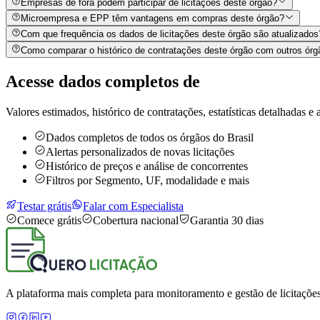
Empresas de fora podem participar de licitações deste órgão?
Microempresa e EPP têm vantagens em compras deste órgão?
Com que frequência os dados de licitações deste órgão são atualizados
Como comparar o histórico de contratações deste órgão com outros órg
Acesse dados completos de
Valores estimados, histórico de contratações, estatísticas detalhadas e a
Dados completos de todos os órgãos do Brasil
Alertas personalizados de novas licitações
Histórico de preços e análise de concorrentes
Filtros por Segmento, UF, modalidade e mais
Testar grátis
Falar com Especialista
Comece grátis
Cobertura nacional
Garantia 30 dias
A plataforma mais completa para monitoramento e gestão de licitações