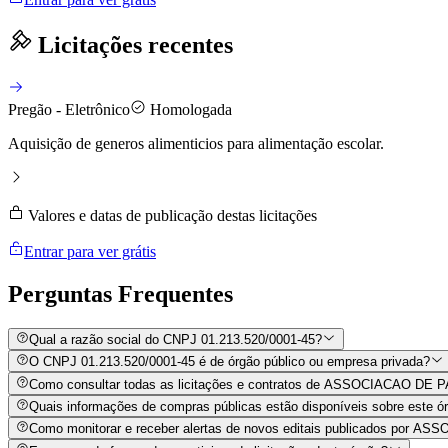
Licitações recentes
Pregão - Eletrônico
Homologada
Aquisição de generos alimenticios para alimentação escolar.
Valores e datas de publicação destas licitações
Entrar para ver grátis
Perguntas
Frequentes
Qual a razão social do CNPJ 01.213.520/0001-45?
O CNPJ 01.213.520/0001-45 é de órgão público ou empresa privada?
Como consultar todas as licitações e contratos de ASSOCIACAO 
Quais informações de compras públicas estão disponíveis sobre este órg
Como monitorar e receber alertas de novos editais publicados 