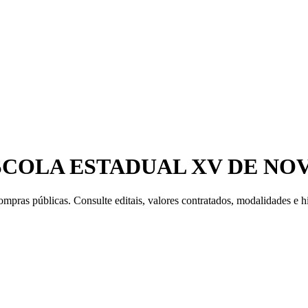
ESCOLA ESTADUAL XV DE N
mpras públicas. Consulte editais, valores contratados, modalidades e hi