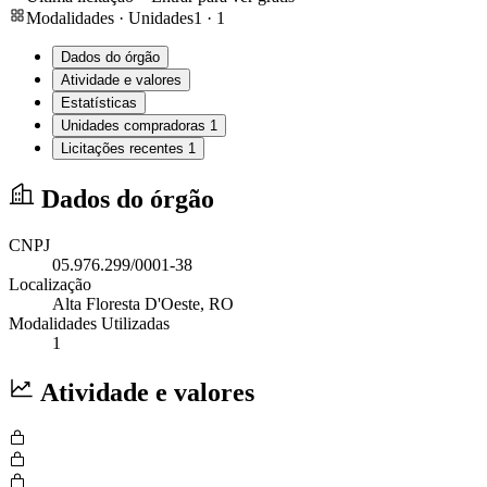
Modalidades · Unidades
1
·
1
Dados do órgão
Atividade e valores
Estatísticas
Unidades compradoras
1
Licitações recentes
1
Dados do órgão
CNPJ
05.976.299/0001-38
Localização
Alta Floresta D'Oeste
, RO
Modalidades Utilizadas
1
Atividade e valores