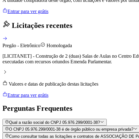
A unidade compradora deste órgão, com licitações e valores por uni
Entrar para ver grátis
Licitações recentes
Pregão - Eletrônico
Homologada
[LICITANET] - Construção de 2 (duas) Salas de Aulas no Centro Educ
executadas com recursos oriundos Emenda Parlamentar.
Valores e datas de publicação destas licitações
Entrar para ver grátis
Perguntas
Frequentes
Qual a razão social do CNPJ 05.976.299/0001-38?
O CNPJ 05.976.299/0001-38 é de órgão público ou empresa privada?
Como consultar todas as licitações e contratos de ASSOCIAÇÃO