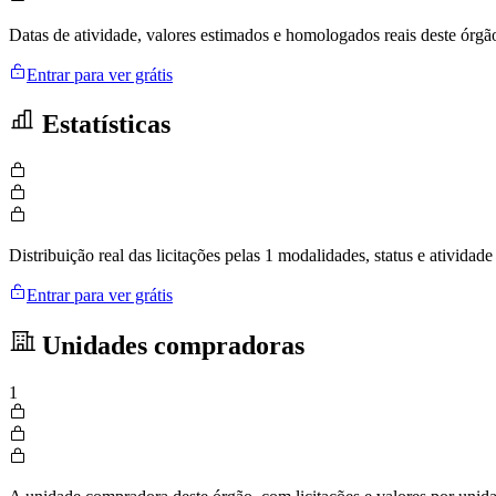
Datas de atividade, valores estimados e homologados reais deste órgã
Entrar para ver grátis
Estatísticas
Distribuição real das licitações pelas 1 modalidades, status e ativid
Entrar para ver grátis
Unidades compradoras
1