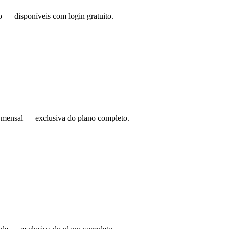
o — disponíveis com login gratuito.
ade mensal — exclusiva do plano completo.