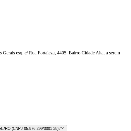
erais esq. c/ Rua Fortaleza, 4405, Bairro Cidade Alta, a serem
E/RO (CNPJ 05.976.299/0001-38)?