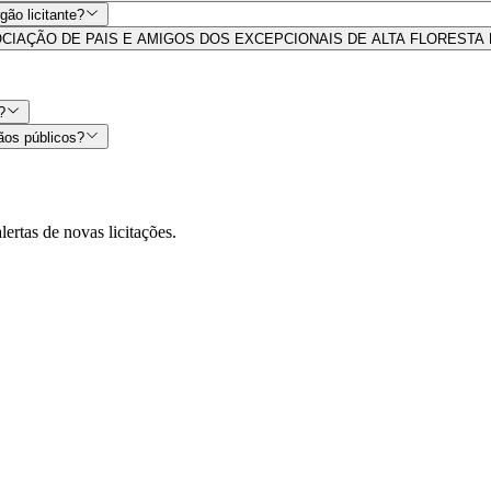
ão licitante?
 por ASSOCIAÇÃO DE PAIS E AMIGOS DOS EXCEPCIONAIS DE ALTA FLOREST
?
ãos públicos?
lertas de novas licitações.