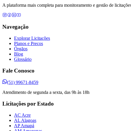
A plataforma mais completa para monitoramento e gestão de licitações
Navegação
Explorar Licitações
Planos e Preços
Órgãos
Blog
Glossário
Fale Conosco
(51) 99671-8459
Atendimento de segunda a sexta, das 9h às 18h
Licitações por Estado
AC Acre
AL Alagoas
AP Amapá
AM Amazonas