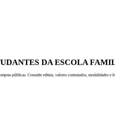
TUDANTES DA ESCOLA FAMI
mpras públicas. Consulte editais, valores contratados, modalidades e hi