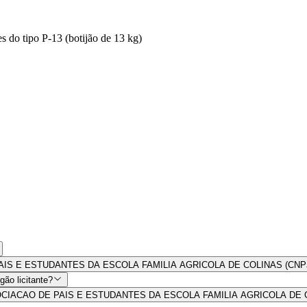
s do tipo P-13 (botijão de 13 kg)
DE PAIS E ESTUDANTES DA ESCOLA FAMILIA AGRICOLA DE COLINAS (CNPJ 
ão licitante?
 por ASSOCIACAO DE PAIS E ESTUDANTES DA ESCOLA FAMILIA AGRICOLA DE