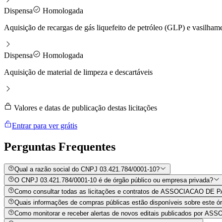
Dispensa
Homologada
Aquisição de recargas de gás liquefeito de petróleo (GLP) e vasilhame
Dispensa
Homologada
Aquisição de material de limpeza e descartáveis
Valores e datas de publicação destas licitações
Entrar para ver grátis
Perguntas
Frequentes
Qual a razão social do CNPJ 03.421.784/0001-10?
O CNPJ 03.421.784/0001-10 é de órgão público ou empresa privada?
Como consultar todas as licitações e contratos de ASSOCIACAO 
Quais informações de compras públicas estão disponíveis sobre este órg
Como monitorar e receber alertas de novos editais publicados