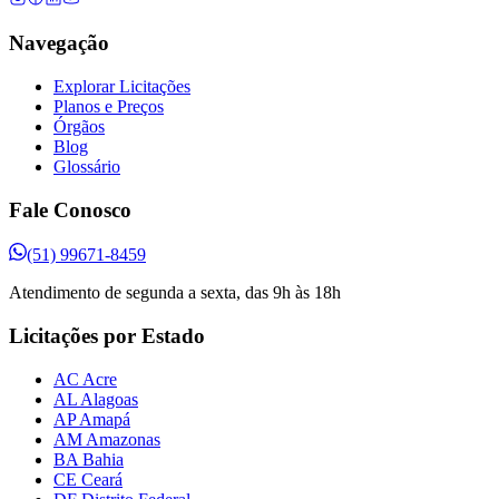
Navegação
Explorar Licitações
Planos e Preços
Órgãos
Blog
Glossário
Fale Conosco
(51) 99671-8459
Atendimento de segunda a sexta, das 9h às 18h
Licitações por Estado
AC Acre
AL Alagoas
AP Amapá
AM Amazonas
BA Bahia
CE Ceará