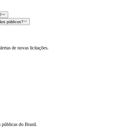
?
ãos públicos?
lertas de novas licitações.
 públicas do Brasil.