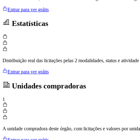
Entrar para ver grátis
Estatísticas
Distribuição real das licitações pelas 2 modalidades, status e ativid
Entrar para ver grátis
Unidades compradoras
1
A unidade compradora deste órgão, com licitações e valores por uni
Entrar para ver grátis