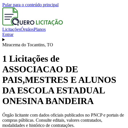
Pular para o conteúdo principal
Licitações
Órgãos
Planos
Entrar
Miracema do Tocantins
,
TO
1
Licitações de
ASSOCIACAO DE
PAIS,MESTRES E ALUNOS
DA ESCOLA ESTADUAL
ONESINA BANDEIRA
Órgão licitante com dados oficiais publicados no PNCP e portais de
compras públicas. Consulte editais, valores contratados,
modalidades e histórico de contratações.