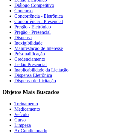
Diálogo Competitivo
Concurso
Concorrência - Eletrônica
Concorrência - Presencial
Pregão - Eletrônico
Pregão - Presencial
Dispensa
Inexigibilidade
Manifestação de Interesse
Pré-qualificação
Credenciamento
Leilão Presencial
Inaplicabilidade da Licitação
Dispensa Eletrônica
Dispensa de Licitação
Objetos Mais Buscados
Treinamento
Medicamento
Veículo
Curso
Limpeza
Ar Condicionado