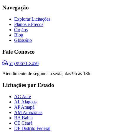
Navegação
Explorar Licitações
Planos e Preços
Órgãos
Blog
Glossário
Fale Conosco
(51) 99671-8459
Atendimento de segunda a sexta, das 9h às 18h
Licitações por Estado
AC Acre
AL Alagoas
AP Amapá
AM Amazonas
BA Bahia
CE Ceará
DF Distrito Federal