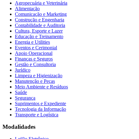
Agropecuária e Veterinária
Alimentação
Comunicação e Marketing
Construção e Engenharia
Contabilidade e Auditoria
Cultura, Esporte e Lazer
Educação e Treinamento
Energia e Utilities
Eventos e Cerimonial
Apoio Operacional
Finanças e Seguros
Gestão e Consultoria
Jurídico
Limpeza e Higienização
Manutenção e Peças
Meio Ambiente e Resíduos
Saúde
Segurança
Suprimentos e Expediente
Tecnologia da Informação
Transporte e Logística
Modalidades
Leilão Eletrônico