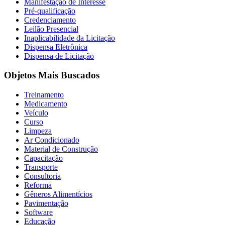
Manifestação de Interesse
Pré-qualificação
Credenciamento
Leilão Presencial
Inaplicabilidade da Licitação
Dispensa Eletrônica
Dispensa de Licitação
Objetos Mais Buscados
Treinamento
Medicamento
Veículo
Curso
Limpeza
Ar Condicionado
Material de Construção
Capacitação
Transporte
Consultoria
Reforma
Gêneros Alimentícios
Pavimentação
Software
Educação