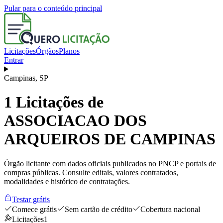
Pular para o conteúdo principal
Licitações
Órgãos
Planos
Entrar
Campinas
,
SP
1
Licitações de
ASSOCIACAO DOS
ARQUEIROS DE CAMPINAS
Órgão licitante com dados oficiais publicados no PNCP e portais de
compras públicas. Consulte editais, valores contratados,
modalidades e histórico de contratações.
Testar grátis
Comece grátis
Sem cartão de crédito
Cobertura nacional
Licitações
1