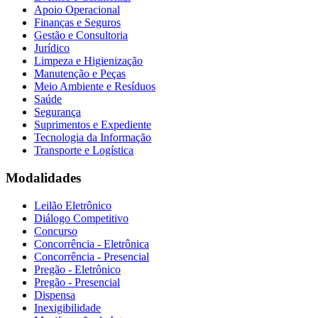
Apoio Operacional
Finanças e Seguros
Gestão e Consultoria
Jurídico
Limpeza e Higienização
Manutenção e Peças
Meio Ambiente e Resíduos
Saúde
Segurança
Suprimentos e Expediente
Tecnologia da Informação
Transporte e Logística
Modalidades
Leilão Eletrônico
Diálogo Competitivo
Concurso
Concorrência - Eletrônica
Concorrência - Presencial
Pregão - Eletrônico
Pregão - Presencial
Dispensa
Inexigibilidade