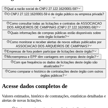
Qual a razão social do CNPJ 27.122.162/0001-59?
O CNPJ 27.122.162/0001-59 é de órgão público ou empresa privada?
Como consultar todas as licitações e contratos de ASSOCIACAO
DOS ARQUEIROS DE CAMPINAS (CNPJ 27.122.162/0001-59)?
Quais informações de compras públicas estão disponíveis sobre
este órgão licitante?
Como monitorar e receber alertas de novos editais publicados por
ASSOCIACAO DOS ARQUEIROS DE CAMPINAS?
Empresas de fora podem participar de licitações deste órgão?
Microempresa e EPP têm vantagens em compras deste órgão?
Com que frequência os dados de licitações deste órgão são
atualizados?
Como comparar o histórico de contratações deste órgão com outros
órgãos públicos?
Acesse dados completos de
Valores estimados, histórico de contratações, estatísticas detalhadas e
alertas de novas licitações.