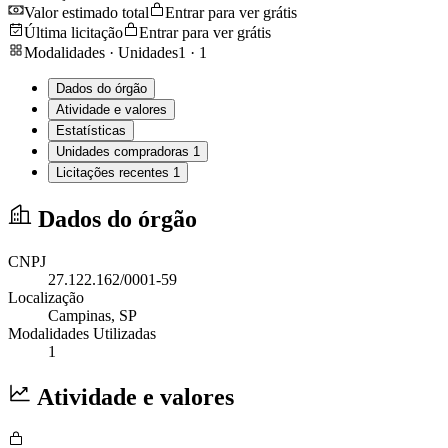
Valor estimado total
Entrar para ver grátis
Última licitação
Entrar para ver grátis
Modalidades · Unidades
1
·
1
Dados do órgão
Atividade e valores
Estatísticas
Unidades compradoras
1
Licitações recentes
1
Dados do órgão
CNPJ
27.122.162/0001-59
Localização
Campinas
, SP
Modalidades Utilizadas
1
Atividade e valores