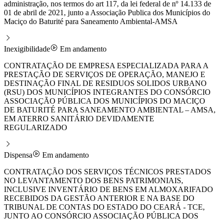
administração, nos termos do art 117, da lei federal de nº 14.133 de
01 de abril de 2021, junto a Associação Publica dos Municípios do
Maciço do Baturité para Saneamento Ambiental-AMSA
Inexigibilidade
Em andamento
CONTRATAÇÃO DE EMPRESA ESPECIALIZADA PARA A
PRESTAÇÃO DE SERVIÇOS DE OPERAÇÃO, MANEJO E
DESTINAÇÃO FINAL DE RESIDUOS SOLIDOS URBANO
(RSU) DOS MUNICÍPIOS INTEGRANTES DO CONSÓRCIO
ASSOCIAÇÃO PÚBLICA DOS MUNICÍPIOS DO MACIÇO
DE BATURITÉ PARA SANEAMENTO AMBIENTAL – AMSA,
EM ATERRO SANITÁRIO DEVIDAMENTE
REGULARIZADO
Dispensa
Em andamento
CONTRATAÇÃO DOS SERVIÇOS TÉCNICOS PRESTADOS
NO LEVANTAMENTO DOS BENS PATRIMONIAIS,
INCLUSIVE INVENTÁRIO DE BENS EM ALMOXARIFADO
RECEBIDOS DA GESTÃO ANTERIOR E NA BASE DO
TRIBUNAL DE CONTAS DO ESTADO DO CEARÁ - TCE,
JUNTO AO CONSÓRCIO ASSOCIAÇÃO PÚBLICA DOS