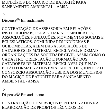
MUNICÍPIOS DO MACIÇO DE BATURITÉ PARA
SANEAMENTO AMBIENTAL – AMSA
Dispensa
Em andamento
CONTRATAÇÃO DE ASSESSORIA EM RELAÇÕES
INSTITUCIONAIS, PARA ATUAR NOS SINDICATOS,
ASSOCIAÇÕES, FUNDAÇÕES, MOVIMENTOS SOCIAIS E
ECLESIÁSTICOS, COMUNIDADES INDÍGENAS E
QUILOMBOLAS, ALÉM DAS ASSOCIAÇÕES DE
CATADORES DE MATERIAL RECICLÁVEL, E DEMAIS
ORGANIZAÇÕES DA SOCIEDADE CIVIL, ASSIM COMO O
CADASTRO, ORIENTAÇÃO E FORMAÇÃO DOS
CATADORES DE MATERIAL RECICLÁVEL QUE NÃO
ESTÃO FORMALIZADOS EM ASSOCIAÇÕES, JUNTO AO
CONSÓRCIO ASSOCIAÇÃO PÚBLICA DOS MUNICÍPIOS
DO MACIÇO DE BATURITÉ PARA SANEAMENTO
AMBIENTAL - AMSA
Dispensa
Em andamento
CONTRATAÇÃO DE SERVIÇOS ESPECIALIZADOS NA
ELABORAÇÃO DE PROJETOS TÉCNICOS DE