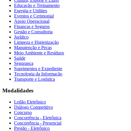
Cultura, Esporte e Lazer
Educação e Treinamento
Energia e Utilities
Eventos e Cerimonial
Apoio Operacional
Finanças e Seguros
Gestão e Consultoria
Jurídico
Limpeza e Higienização
Manutenção e Peças
Meio Ambiente e Resíduos
Saúde
Segurança
Suprimentos e Expediente
Tecnologia da Informação
Transporte e Logística
Modalidades
Leilão Eletrônico
Diálogo Competitivo
Concurso
Concorrência - Eletrônica
Concorrência - Presencial
Pregão - Eletrônico