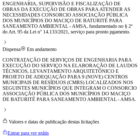
ENGENHARIA, SUPERVISÃO E FISCALIZAÇÃO DE
OBRAS DA EXECUÇÃO DE OBRAS PARA ATENDER AS
NECESSIDADES CONSORCIO ASSOCIAÇÃO PÚBLICA
DOS MUNICÍPIOS DO MACIÇO DE BATURITÉ PARA
SANEAMENTO AMBIENTAL - AMSA, fundamentado no § 2º
do Art. 95 da Lei n° 14.133/2021, serviço para pronto pgamento.
Dispensa
Em andamento
CONTRATAÇÃO DE SERVIÇOS DE ENGENHARIA PARA
EXECUÇÃO DO SERVIÇO NA ELABORAÇÃO DE LAUDOS
TÉCNICOS, LEVANTAMENTO ARQUITETÔNICO E
PROJETO DE ADEQUAÇÃO PARA 9 (NOVE) CENTROS
MUNICIPAIS DE RESÍDUOS (CMRS) LOCALIZADOS NOS
SEGUINTES MUNICÍPIOS QUE INTEGRAM O CONSORCIO
ASSOCIAÇÃO PÚBLICA DOS MUNICÍPIOS DO MACIÇO
DE BATURITÉ PARA SANEAMENTO AMBIENTAL - AMSA.
Valores e datas de publicação destas licitações
Entrar para ver grátis