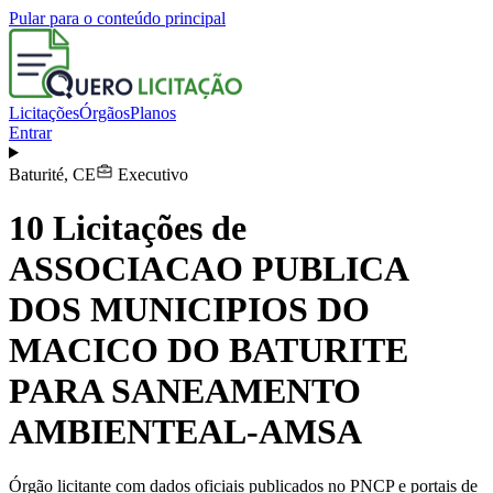
Pular para o conteúdo principal
Licitações
Órgãos
Planos
Entrar
Baturité
,
CE
Executivo
10
Licitações de
ASSOCIACAO PUBLICA
DOS MUNICIPIOS DO
MACICO DO BATURITE
PARA SANEAMENTO
AMBIENTEAL-AMSA
Órgão licitante com dados oficiais publicados no PNCP e portais de