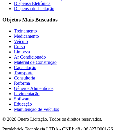
Dispensa Eletrônica
Dispensa de Licitação
Objetos Mais Buscados
Treinamento
Medicamento
Veículo
Curso
Limpeza
Ar Condicionado
Material de Construção
Capacitação
Transporte
Consultoria
Reforma
Gêneros Alimentícios
Pavimentação
Software
Educação
Manutenção de Veículos
© 2026 Quero Licitação. Todos os direitos reservados.
Purplebrick Tecnologia LTDA - CNPJ: 48.406.827/0001-26