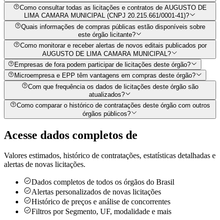
Como consultar todas as licitações e contratos de AUGUSTO DE
LIMA CAMARA MUNICIPAL (CNPJ 20.215.661/0001-41)?
Quais informações de compras públicas estão disponíveis sobre
este órgão licitante?
Como monitorar e receber alertas de novos editais publicados por
AUGUSTO DE LIMA CAMARA MUNICIPAL?
Empresas de fora podem participar de licitações deste órgão?
Microempresa e EPP têm vantagens em compras deste órgão?
Com que frequência os dados de licitações deste órgão são
atualizados?
Como comparar o histórico de contratações deste órgão com outros
órgãos públicos?
Acesse dados completos de
Valores estimados, histórico de contratações, estatísticas detalhadas e
alertas de novas licitações.
Dados completos de todos os órgãos do Brasil
Alertas personalizados de novas licitações
Histórico de preços e análise de concorrentes
Filtros por Segmento, UF, modalidade e mais