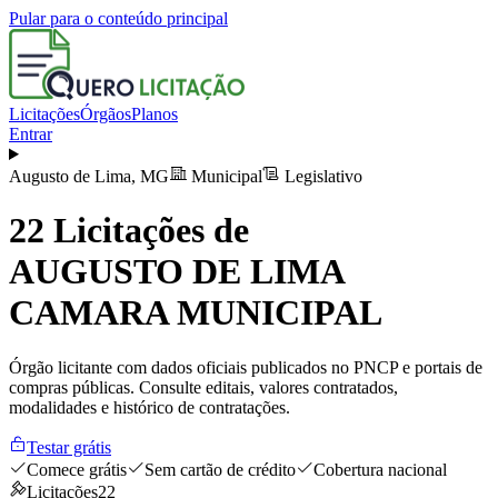
Pular para o conteúdo principal
Licitações
Órgãos
Planos
Entrar
Augusto de Lima
,
MG
Municipal
Legislativo
22
Licitações de
AUGUSTO DE LIMA
CAMARA MUNICIPAL
Órgão licitante com dados oficiais publicados no PNCP e portais de
compras públicas. Consulte editais, valores contratados,
modalidades e histórico de contratações.
Testar grátis
Comece grátis
Sem cartão de crédito
Cobertura nacional
Licitações
22