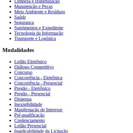
Limpeza e Higienização
Manutenção e Peças
Meio Ambiente e Resíduos
Saúde
Segurança
Suprimentos e Expediente
Tecnologia da Informação
Transporte e Logística
Modalidades
Leilão Eletrônico
Diálogo Competitivo
Concurso
Concorrência - Eletrônica
Concorrência - Presencial
Pregão - Eletrônico
Pregão - Presencial
Dispensa
Inexigibilidade
Manifestação de Interesse
Pré-qualificação
Credenciamento
Leilão Presencial
Inaplicabilidade da Licitação