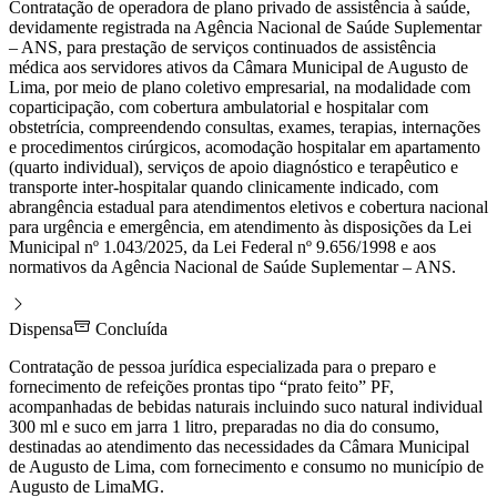
Contratação de operadora de plano privado de assistência à saúde,
devidamente registrada na Agência Nacional de Saúde Suplementar
– ANS, para prestação de serviços continuados de assistência
médica aos servidores ativos da Câmara Municipal de Augusto de
Lima, por meio de plano coletivo empresarial, na modalidade com
coparticipação, com cobertura ambulatorial e hospitalar com
obstetrícia, compreendendo consultas, exames, terapias, internações
e procedimentos cirúrgicos, acomodação hospitalar em apartamento
(quarto individual), serviços de apoio diagnóstico e terapêutico e
transporte inter-hospitalar quando clinicamente indicado, com
abrangência estadual para atendimentos eletivos e cobertura nacional
para urgência e emergência, em atendimento às disposições da Lei
Municipal nº 1.043/2025, da Lei Federal nº 9.656/1998 e aos
normativos da Agência Nacional de Saúde Suplementar – ANS.
Dispensa
Concluída
Contratação de pessoa jurídica especializada para o preparo e
fornecimento de refeições prontas tipo “prato feito” PF,
acompanhadas de bebidas naturais incluindo suco natural individual
300 ml e suco em jarra 1 litro, preparadas no dia do consumo,
destinadas ao atendimento das necessidades da Câmara Municipal
de Augusto de Lima, com fornecimento e consumo no município de
Augusto de LimaMG.