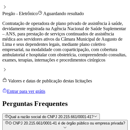
Pregão - Eletrônico
Aguardando resultado
Contratação de operadora de plano privado de assistência à saúde,
devidamente registrada na Agência Nacional de Saúde Suplementar
– ANS, para prestação de serviços continuados de assistência
médica aos servidores ativos da Câmara Municipal de Augusto de
Lima e seus dependentes legais, mediante plano coletivo
empresarial, na modalidade com coparticipação, com cobertura
ambulatorial e hospitalar com obstetrícia, compreendendo consultas,
exames, terapias, internações e procedimentos cirúrgicos
Valores e datas de publicação destas licitações
Entrar para ver grátis
Perguntas
Frequentes
Qual a razão social do CNPJ 20.215.661/0001-41?
O CNPJ 20.215.661/0001-41 é de órgão público ou empresa privada?