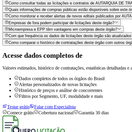
Como consultar todas as licitações e contratos de AUTARQUIA D
Quais informações de compras públicas estão disponíveis sobre este órg
Como monitorar e receber alertas de novos editais publicados 
Empresas de fora podem participar de licitações deste órgão?
Microempresa e EPP têm vantagens em compras deste órgão?
Com que frequência os dados de licitações deste órgão são atualizados
Como comparar o histórico de contratações deste órgão com outros órg
Acesse dados completos de
Valores estimados, histórico de contratações, estatísticas detalhadas e a
Dados completos de todos os órgãos do Brasil
Alertas personalizados de novas licitações
Histórico de preços e análise de concorrentes
Filtros por Segmento, UF, modalidade e mais
Testar grátis
Falar com Especialista
Comece grátis
Cobertura nacional
Garantia 30 dias