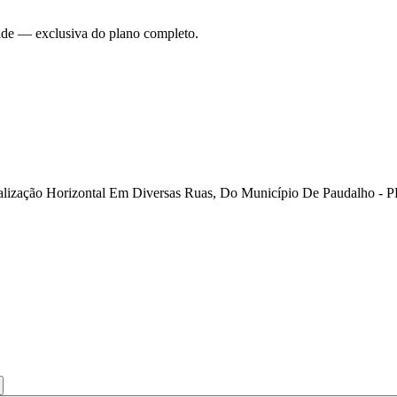
dade — exclusiva do plano completo.
lização Horizontal Em Diversas Ruas, Do Município De Paudalho - P