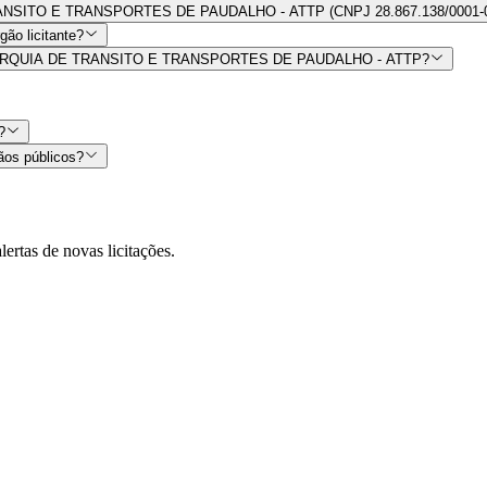
E TRANSITO E TRANSPORTES DE PAUDALHO - ATTP (CNPJ 28.867.138/0001-
ão licitante?
por AUTARQUIA DE TRANSITO E TRANSPORTES DE PAUDALHO - ATTP?
?
ãos públicos?
lertas de novas licitações.