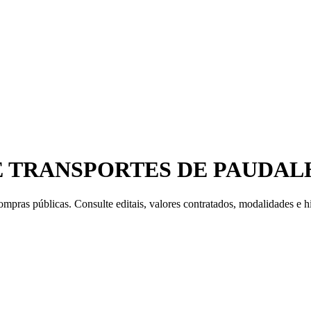
E TRANSPORTES DE PAUDALH
mpras públicas. Consulte editais, valores contratados, modalidades e hi