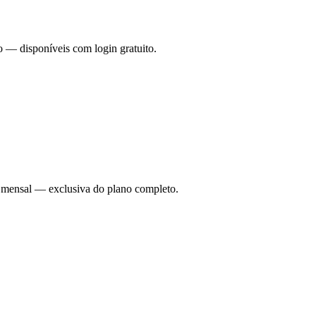
o — disponíveis com login gratuito.
ade mensal — exclusiva do plano completo.