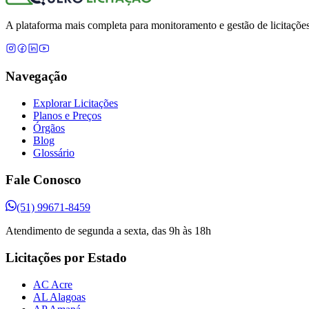
A plataforma mais completa para monitoramento e gestão de licitações
Navegação
Explorar Licitações
Planos e Preços
Órgãos
Blog
Glossário
Fale Conosco
(51) 99671-8459
Atendimento de segunda a sexta, das 9h às 18h
Licitações por Estado
AC Acre
AL Alagoas