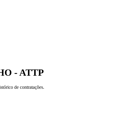
O - ATTP
stórico de contratações.