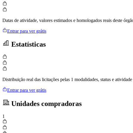
Datas de atividade, valores estimados e homologados reais deste órgã
Entrar para ver grátis
Estatísticas
Distribuição real das licitações pelas 1 modalidades, status e ativid
Entrar para ver grátis
Unidades compradoras
1