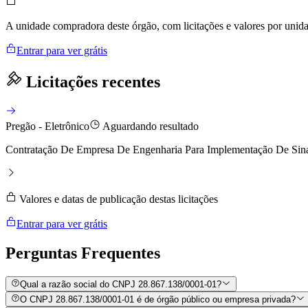
A unidade compradora deste órgão, com licitações e valores por uni
Entrar para ver grátis
Licitações recentes
Pregão - Eletrônico
Aguardando resultado
Contratação De Empresa De Engenharia Para Implementação De Sina
Valores e datas de publicação destas licitações
Entrar para ver grátis
Perguntas
Frequentes
Qual a razão social do CNPJ 28.867.138/0001-01?
O CNPJ 28.867.138/0001-01 é de órgão público ou empresa privada?