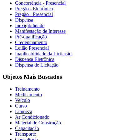
Concorrência - Presencial
Pregão - Eletrônico
Pregão - Presencial
Dispensa
Inexigibilidade
Manifestação de Interesse
Pré-qualificação
Credenciamento
Leilão Presencial
Inaplicabilidade da Licitação
Dispensa Eletrônica
Dispensa de Licitação
Objetos Mais Buscados
Treinamento
Medicamento
Veículo
Curso
Limpeza
Ar Condicionado
Material de Construção
Capacitação
Transporte
Consultoria