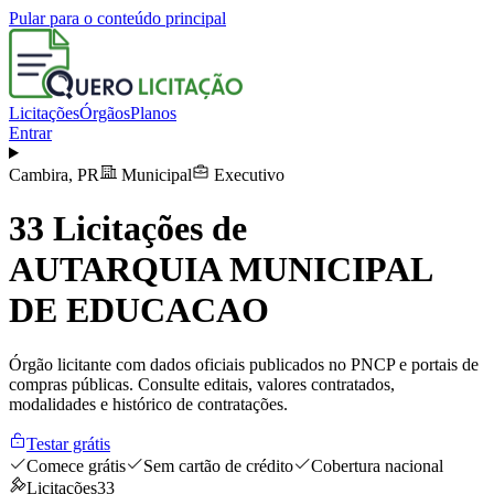
Pular para o conteúdo principal
Licitações
Órgãos
Planos
Entrar
Cambira
,
PR
Municipal
Executivo
33
Licitações de
AUTARQUIA MUNICIPAL
DE EDUCACAO
Órgão licitante com dados oficiais publicados no PNCP e portais de
compras públicas. Consulte editais, valores contratados,
modalidades e histórico de contratações.
Testar grátis
Comece grátis
Sem cartão de crédito
Cobertura nacional
Licitações
33