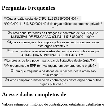
Perguntas
Frequentes
Qual a razão social do CNPJ 11.513.839/0001-40?
O CNPJ 11.513.839/0001-40 é de órgão público ou empresa privada?
Como consultar todas as licitações e contratos de AUTARQUIA
MUNICIPAL DE EDUCACAO (CNPJ 11.513.839/0001-40)?
Quais informações de compras públicas estão disponíveis sobre
este órgão licitante?
Como monitorar e receber alertas de novos editais publicados por
AUTARQUIA MUNICIPAL DE EDUCACAO?
Empresas de fora podem participar de licitações deste órgão?
Microempresa e EPP têm vantagens em compras deste órgão?
Com que frequência os dados de licitações deste órgão são
atualizados?
Como comparar o histórico de contratações deste órgão com outros
órgãos públicos?
Acesse dados completos de
Valores estimados, histórico de contratações, estatísticas detalhadas e