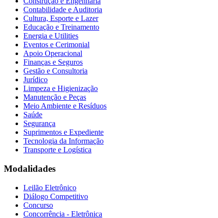
Construção e Engenharia
Contabilidade e Auditoria
Cultura, Esporte e Lazer
Educação e Treinamento
Energia e Utilities
Eventos e Cerimonial
Apoio Operacional
Finanças e Seguros
Gestão e Consultoria
Jurídico
Limpeza e Higienização
Manutenção e Peças
Meio Ambiente e Resíduos
Saúde
Segurança
Suprimentos e Expediente
Tecnologia da Informação
Transporte e Logística
Modalidades
Leilão Eletrônico
Diálogo Competitivo
Concurso
Concorrência - Eletrônica