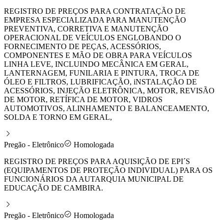
REGISTRO DE PREÇOS PARA CONTRATAÇÃO DE
EMPRESA ESPECIALIZADA PARA MANUTENÇÃO
PREVENTIVA, CORRETIVA E MANUTENÇÃO
OPERACIONAL DE VEÍCULOS ENGLOBANDO O
FORNECIMENTO DE PEÇAS, ACESSÓRIOS,
COMPONENTES E MÃO DE OBRA PARA VEÍCULOS
LINHA LEVE, INCLUINDO MECÂNICA EM GERAL,
LANTERNAGEM, FUNILARIA E PINTURA, TROCA DE
ÓLEO E FILTROS, LUBRIFICAÇÃO, iNSTALAÇÃO DE
ACESSÓRIOS, INJEÇÃO ELETRÔNICA, MOTOR, REVISÃO
DE MOTOR, RETÍFICA DE MOTOR, VIDROS
AUTOMOTIVOS, ALINHAMENTO E BALANCEAMENTO,
SOLDA E TORNO EM GERAL,
Pregão - Eletrônico
Homologada
REGISTRO DE PREÇOS PARA AQUISIÇÃO DE EPI´S
(EQUIPAMENTOS DE PROTEÇÃO INDIVIDUAL) PARA OS
FUNCIONÁRIOS DA AUTARQUIA MUNICIPAL DE
EDUCAÇÃO DE CAMBIRA.
Pregão - Eletrônico
Homologada