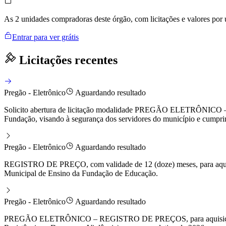
As 2 unidades compradoras deste órgão, com licitações e valores por
Entrar para ver grátis
Licitações recentes
Pregão - Eletrônico
Aguardando resultado
Solicito abertura de licitação modalidade PREGÃO ELETRÔNICO – R
Fundação, visando à segurança dos servidores do município e cumprim
Pregão - Eletrônico
Aguardando resultado
REGISTRO DE PREÇO, com validade de 12 (doze) meses, para aqui
Municipal de Ensino da Fundação de Educação.
Pregão - Eletrônico
Aguardando resultado
PREGÃO ELETRÔNICO – REGISTRO DE PREÇOS, para aquisição de Ma