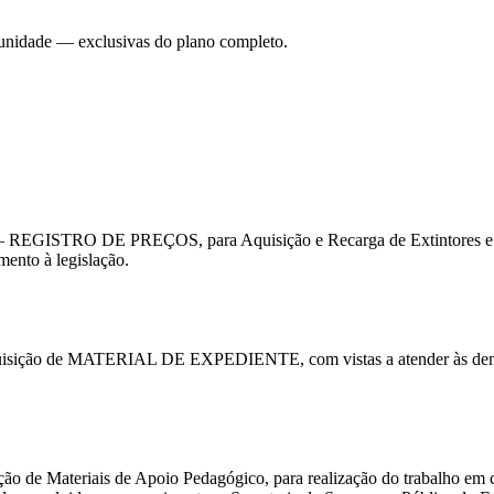
 unidade — exclusivas do plano completo.
EGISTRO DE PREÇOS, para Aquisição e Recarga de Extintores e Mater
ento à legislação.
sição de MATERIAL DE EXPEDIENTE, com vistas a atender às demand
teriais de Apoio Pedagógico, para realização do trabalho em c