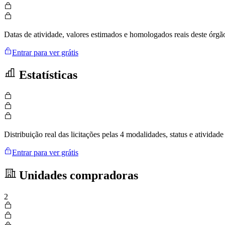
Datas de atividade, valores estimados e homologados reais deste órgã
Entrar para ver grátis
Estatísticas
Distribuição real das licitações pelas 4 modalidades, status e ativid
Entrar para ver grátis
Unidades compradoras
2