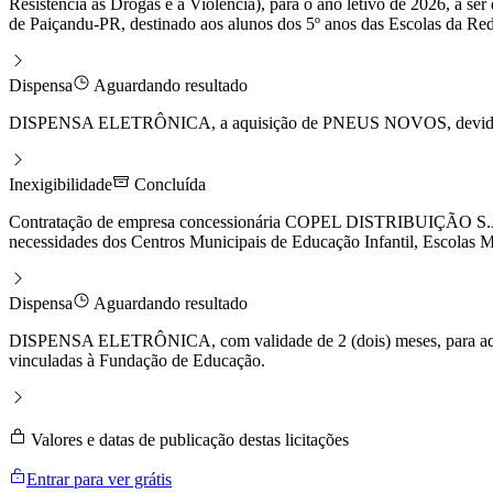
Resistência as Drogas e a Violência), para o ano letivo de 2026, a s
de Paiçandu-PR, destinado aos alunos dos 5º anos das Escolas da R
Dispensa
Aguardando resultado
DISPENSA ELETRÔNICA, a aquisição de PNEUS NOVOS, devidamen
Inexigibilidade
Concluída
Contratação de empresa concessionária COPEL DISTRIBUIÇÃO S.A. - 
necessidades dos Centros Municipais de Educação Infantil, Escolas
Dispensa
Aguardando resultado
DISPENSA ELETRÔNICA, com validade de 2 (dois) meses, para aqu
vinculadas à Fundação de Educação.
Valores e datas de publicação destas licitações
Entrar para ver grátis