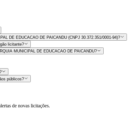
NICIPAL DE EDUCACAO DE PAICANDU (CNPJ 30.372.351/0001-94)?
ão licitante?
or AUTARQUIA MUNICIPAL DE EDUCACAO DE PAICANDU?
?
ãos públicos?
lertas de novas licitações.