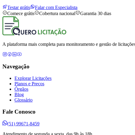
Testar grátis
Falar com Especialista
Comece grátis
Cobertura nacional
Garantia 30 dias
A plataforma mais completa para monitoramento e gestão de licitações
Navegação
Explorar Licitações
Planos e Preços
Órgãos
Blog
Glossário
Fale Conosco
(51) 99671-8459
Atendimento de segunda a sexta, das 9h às 18h