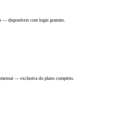
o — disponíveis com login gratuito.
ade mensal — exclusiva do plano completo.