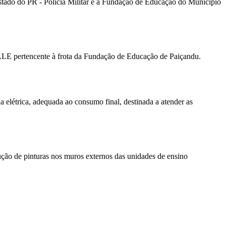
 Estado do PR - Policia Militar e a Fundação de Educação do Município
rtencente à frota da Fundação de Educação de Paiçandu.
étrica, adequada ao consumo final, destinada a atender as
e pinturas nos muros externos das unidades de ensino